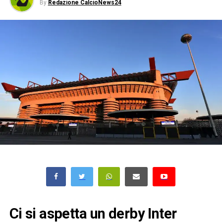
By
Redazione CalcioNews24
Ci si aspetta un derby Inter