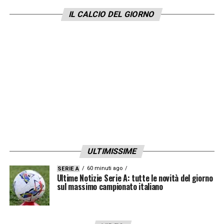
Serie A
».
IL CALCIO DEL GIORNO
LA PLAYLIST DELLE NOSTRE TOP NEWS
ULTIMISSIME
60 minuti ago
SERIE A
Ultime Notizie Serie A: tutte le novità del giorno
sul massimo campionato italiano