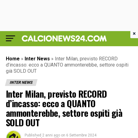
×
Home
»
Inter News
»
Inter Milan, previsto RECORD
d’incasso: ecco a QUANTO ammonterebbe, settore ospiti
già SOLD OUT
INTER NEWS
Inter Milan, previsto RECORD
d’incasso: ecco a QUANTO
ammonterebbe, settore ospiti già
SOLD OUT
Published
2 anni ago
on
6 Settembre 2024