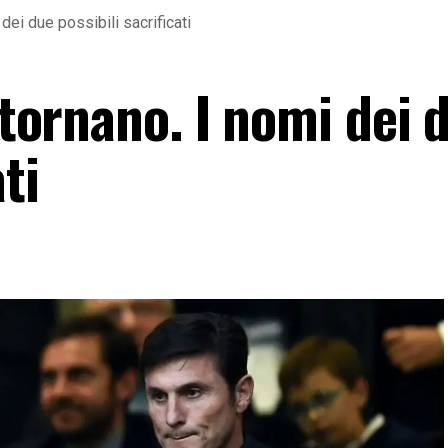
 dei due possibili sacrificati
n tornano. I nomi dei 
ti