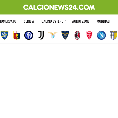
IOMERCATO
SERIE A
CALCIO ESTERO
AUDIO ZONE
MONDIALI