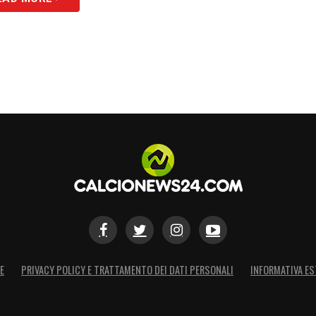
S
E
PRIVACY POLICY E TRATTAMENTO DEI DATI PERSONALI
INFORMATIVA ES