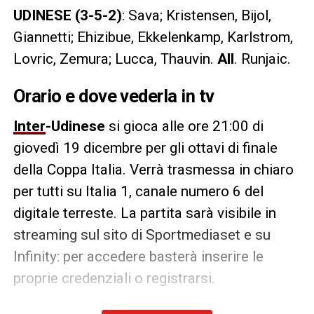
UDINESE (3-5-2)
: Sava; Kristensen, Bijol,
Giannetti; Ehizibue, Ekkelenkamp, Karlstrom,
Lovric, Zemura; Lucca, Thauvin.
All
. Runjaic.
Orario e dove vederla in tv
Inter
-Udinese
si gioca alle ore 21:00 di
giovedì 19 dicembre per gli ottavi di finale
della Coppa Italia. Verrà trasmessa in chiaro
per tutti su Italia 1, canale numero 6 del
digitale terreste. La partita sarà visibile in
streaming sul sito di Sportmediaset e su
Infinity: per accedere basterà inserire le
proprie credenziali o registrarsi.