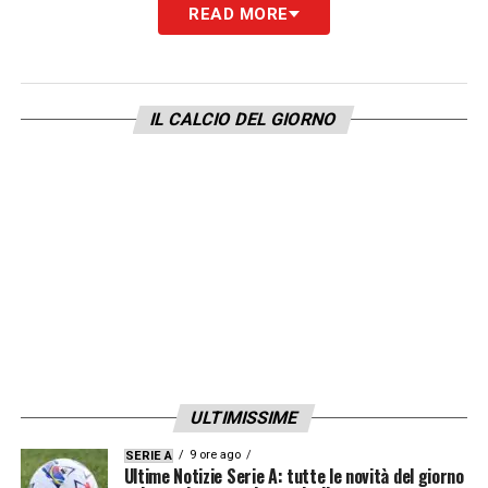
LA PLAYLIST DELLE NOSTRE TOP NEWS
READ MORE
IL CALCIO DEL GIORNO
ULTIMISSIME
9 ore ago
SERIE A
Ultime Notizie Serie A: tutte le novità del giorno