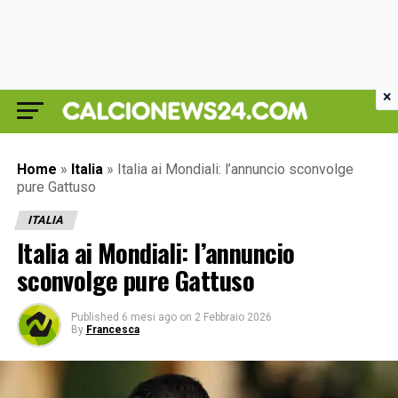
×
Home
»
Italia
»
Italia ai Mondiali: l’annuncio sconvolge
pure Gattuso
ITALIA
Italia ai Mondiali: l’annuncio
sconvolge pure Gattuso
Published
6 mesi ago
on
2 Febbraio 2026
By
Francesca