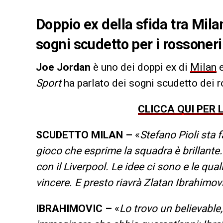
Doppio ex della sfida tra Mila
sogni scudetto per i rossoneri
Joe Jordan
è uno dei doppi ex di
Milan
Sport
ha parlato dei sogni scudetto dei r
CLICCA QUI PER 
SCUDETTO MILAN –
«
Stefano Pioli sta f
gioco che esprime la squadra è brillante
con il Liverpool. Le idee ci sono e le qua
vincere. E presto riavrà Zlatan Ibrahimov
IBRAHIMOVIC –
«
Lo trovo un believable,