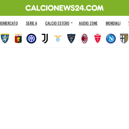
IOMERCATO
SERIE A
CALCIO ESTERO
AUDIO ZONE
MONDIALI