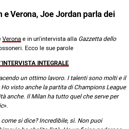
n e Verona, Joe Jordan parla dei
e
Verona
e in un’intervista alla
Gazzetta dello
ossoneri. Ecco le sue parole
L’INTERVISTA INTEGRALE
acendo un ottimo lavoro. I talenti sono molti e il
. Ho visto anche la partita di Champions League
lità anche. Il Milan ha tutto quel che serve per
ic
».
 come si dice? Incredibile, sì. Non puoi