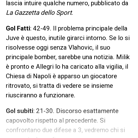
lascia intuire qualche numero, pubblicato da
La Gazzetta dello Sport
.
Gol Fatti
: 42-49. Il problema principale della
Juve è questo, inutile girarci intorno. Se lo si
risolvesse oggi senza Vlahovic, il suo
principale bomber, sarebbe una notizia. Milik
è pronto e Allegri lo ha caricato alla vigilia, il
Chiesa di Napoli è apparso un giocatore
ritrovato, si tratta di vedere se insieme
riusciranno a funzionare.
Gol subiti
: 21-30. Discorso esattamente
capovolto rispetto al precedente. Si
confrontano due difese a 3, vedremo chi si