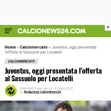
×
Home
»
Calciomercato
»
Juventus, oggi presentata
l’offerta al Sassuolo per Locatelli
CALCIOMERCATO
Juventus, oggi presentata l’offerta
al Sassuolo per Locatelli
Published
5 anni ago
on
16 Luglio 2021
By
Redazione CalcioNews24