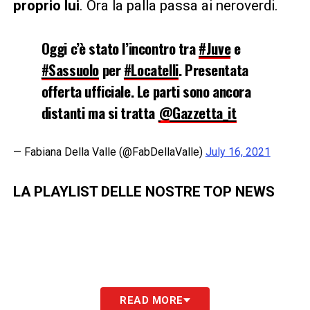
proprio lui
. Ora la palla passa ai neroverdi.
Oggi c’è stato l’incontro tra
#Juve
e
#Sassuolo
per
#Locatelli
. Presentata
offerta ufficiale. Le parti sono ancora
distanti ma si tratta
@Gazzetta_it
— Fabiana Della Valle (@FabDellaValle)
July 16, 2021
LA PLAYLIST DELLE NOSTRE TOP NEWS
READ MORE