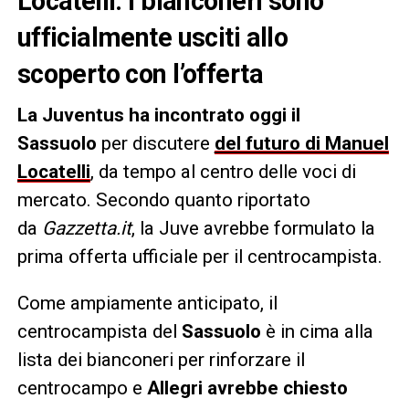
Locatelli. I bianconeri sono
ufficialmente usciti allo
scoperto con l’offerta
La Juventus ha incontrato oggi il
Sassuolo
per discutere
del futuro di Manuel
Locatelli
, da tempo al centro delle voci di
mercato. Secondo quanto riportato
da
Gazzetta.it
, la Juve avrebbe formulato la
prima offerta ufficiale per il centrocampista.
Come ampiamente anticipato, il
centrocampista del
Sassuolo
è in cima alla
lista dei bianconeri per rinforzare il
centrocampo e
Allegri avrebbe chiesto