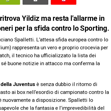
itrova Yildiz ma resta l’allarme in
oneri per la sfida contro lo Sporting.
ciano Spalletti. L’attesa sfida europea contro lo
dium) rappresenta un vero e proprio crocevia per
tch, il tecnico ha ufficializzato la lista dei
n sé buone notizie in attacco ma conferma la
 della Juventus
è senza dubbio il ritorno di
imasto ai box nell’esordio di campionato contro la
è nuovamente a disposizione. Spalletti lo
apevole che la fantasia e l’imprevedibilità del