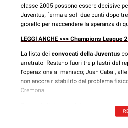
classe 2005 possono essere decisive per 
Juventus, ferma a soli due punti dopo tre
gioiello per riaccendere la speranza di q
LEGGI ANCHE >>> Champions League 2025/
La lista dei
convocati della Juventus
co
arretrato. Restano fuori tre pilastri del 
l’operazione al menisco; Juan Cabal, alle
non ancora ristabilito dal problema fisico
Cremona
Questa la lista completa:
R
1 Perin