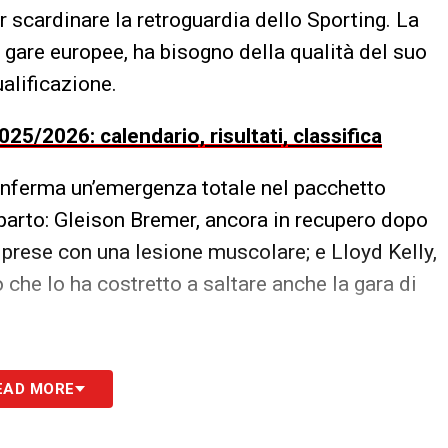
scardinare la retroguardia dello Sporting. La
 gare europee, ha bisogno della qualità del suo
ualificazione.
2026: calendario, risultati, classifica
nferma un’emergenza totale nel pacchetto
reparto: Gleison Bremer, ancora in recupero dopo
 prese con una lesione muscolare; e Lloyd Kelly,
 che lo ha costretto a saltare anche la gara di
EAD MORE