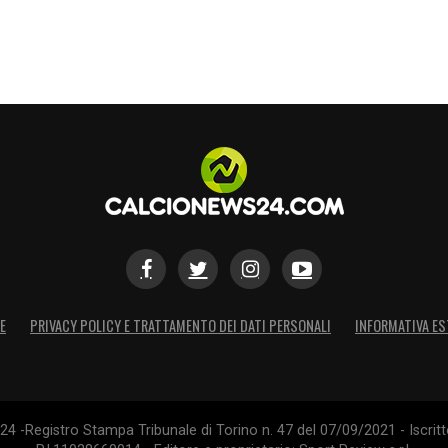
E
PRIVACY POLICY E TRATTAMENTO DEI DATI PERSONALI
INFORMATIVA ES
4 -Registro Stampa Tribunale di Torino n. 47 del 07/09/2021 - Iscritt