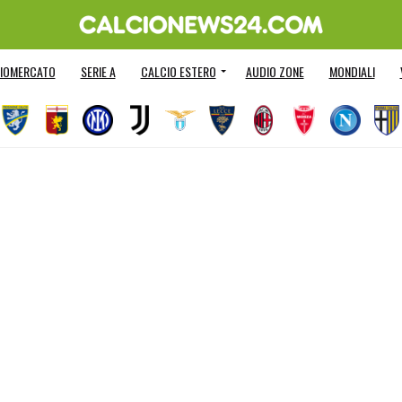
IOMERCATO
SERIE A
CALCIO ESTERO
AUDIO ZONE
MONDIALI