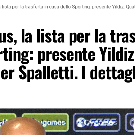
lista per la trasferta in casa dello Sporting: presente Yildiz. Quatt
, la lista per la tra
ting: presente Yildiz
r Spalletti. I dettagl