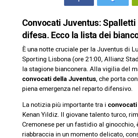
Convocati Juventus: Spalletti r
difesa. Ecco la lista dei bianc
È una notte cruciale per la Juventus di Lu
Sporting Lisbona (ore 21:00, Allianz Sta
la stagione bianconera. Alla vigilia del ma
convocati della Juventus
, che porta co
piena emergenza nel reparto difensivo.
La notizia più importante tra i
convocati
Kenan Yildiz. Il giovane talento turco, r
Cremonese per un fastidio al ginocchio, 
riabbraccia in un momento delicato, cons