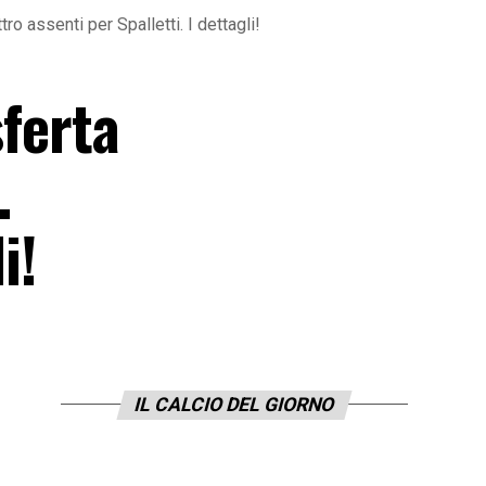
ro assenti per Spalletti. I dettagli!
sferta
.
i!
IL CALCIO DEL GIORNO