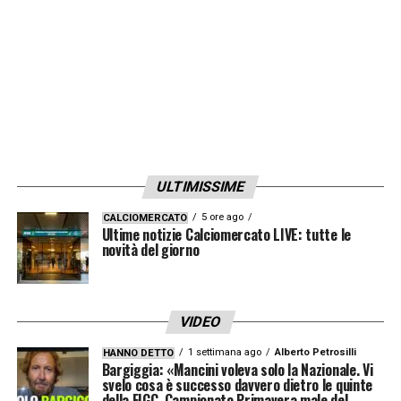
ULTIMISSIME
5 ore ago
CALCIOMERCATO
Ultime notizie Calciomercato LIVE: tutte le
novità del giorno
VIDEO
1 settimana ago
Alberto Petrosilli
HANNO DETTO
Bargiggia: «Mancini voleva solo la Nazionale. Vi
svelo cosa è successo davvero dietro le quinte
della FIGC. Campionato Primavera male del