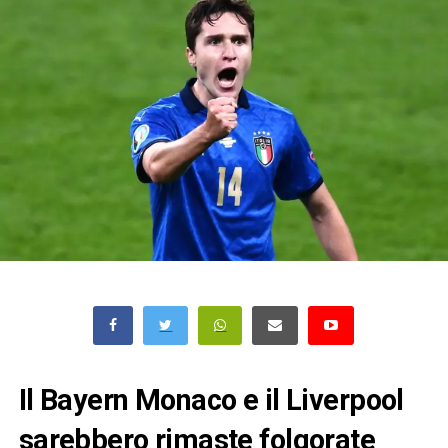
Il Bayern Monaco e il Liverpool
sarebbero rimaste folgorate