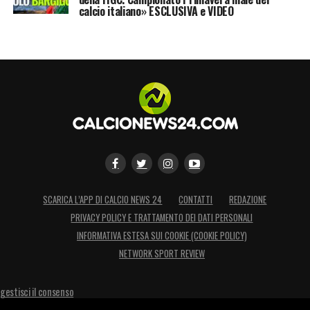
calcio italiano» ESCLUSIVA e VIDEO
SCARICA L’APP DI CALCIO NEWS 24
CONTATTI
REDAZIONE
PRIVACY POLICY E TRATTAMENTO DEI DATI PERSONALI
INFORMATIVA ESTESA SUI COOKIE (COOKIE POLICY)
NETWORK SPORT REVIEW
gestisci il consenso