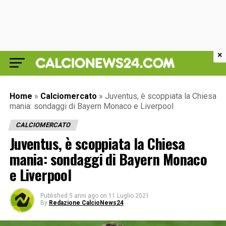
×
Home
»
Calciomercato
»
Juventus, è scoppiata la Chiesa
mania: sondaggi di Bayern Monaco e Liverpool
CALCIOMERCATO
Juventus, è scoppiata la Chiesa
mania: sondaggi di Bayern Monaco
e Liverpool
Published
5 anni ago
on
11 Luglio 2021
By
Redazione CalcioNews24