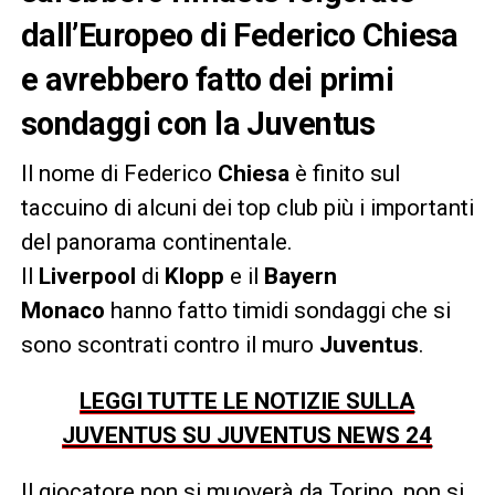
dall’Europeo di Federico Chiesa
e avrebbero fatto dei primi
sondaggi con la Juventus
Il nome di Federico
Chiesa
è finito sul
taccuino di alcuni dei top club più i importanti
del panorama continentale.
Il
Liverpool
di
Klopp
e il
Bayern
Monaco
hanno fatto timidi sondaggi che si
sono scontrati contro il muro
Juventus
.
LEGGI TUTTE LE NOTIZIE SULLA
JUVENTUS SU JUVENTUS NEWS 24
Il giocatore non si muoverà da Torino, non si