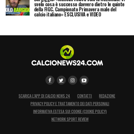
svelo cosa è successo davvero dietro le quinte
della FIGC. Campionato Primavera male del
calcio italiano» ESCLUSIVA e VIDEO
SCARICA L’APP DI CALCIO NEWS 24
CONTATTI
REDAZIONE
PRIVACY POLICY E TRATTAMENTO DEI DATI PERSONALI
INFORMATIVA ESTESA SUI COOKIE (COOKIE POLICY)
NETWORK SPORT REVIEW