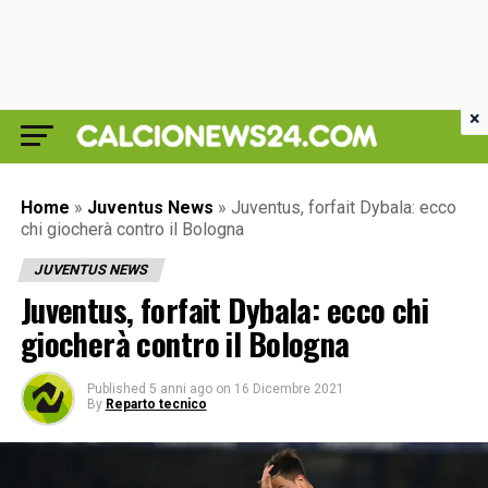
×
Home
»
Juventus News
»
Juventus, forfait Dybala: ecco
chi giocherà contro il Bologna
JUVENTUS NEWS
Juventus, forfait Dybala: ecco chi
giocherà contro il Bologna
Published
5 anni ago
on
16 Dicembre 2021
By
Reparto tecnico