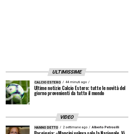
LA PLAYLIST DELLE NOSTRE TOP NEWS
ULTIMISSIME
44 minuti ago
CALCIO ESTERO
Ultime notizie Calcio Estero: tutte le novità del
giorno provenienti da tutto il mondo
VIDEO
2 settimane ago
Alberto Petrosilli
HANNO DETTO
Bargiggia: «Mancini voleva solo la Nazionale. Vi