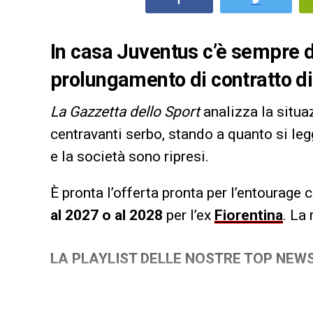
In casa Juventus c’è sempre da
prolungamento di contratto di
La Gazzetta dello Sport
analizza la situa
centravanti serbo, stando a quanto si leg
e la società sono ripresi.
È pronta l’offerta pronta per l’entourage 
al 2027 o al 2028
per l’ex
Fiorentina
. La
LA PLAYLIST DELLE NOSTRE TOP NEW