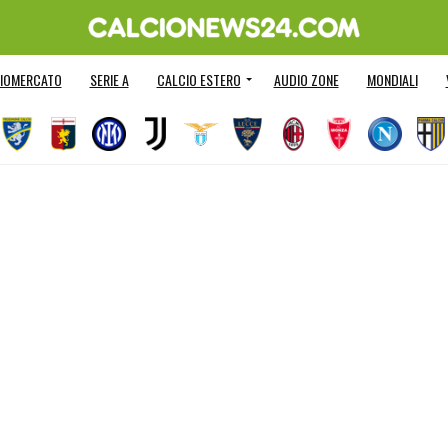
IOMERCATO
SERIE A
CALCIO ESTERO
AUDIO ZONE
MONDIALI