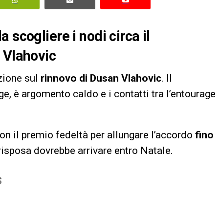
 scogliere i nodi circa il
 Vlahovic
zione sul
rinnovo di Dusan Vlahovic
. Il
ge, è argomento caldo e i contatti tra l’entourage
con il premio fedeltà per allungare l’accordo
fino
 risposa dovrebbe arrivare entro Natale.
S