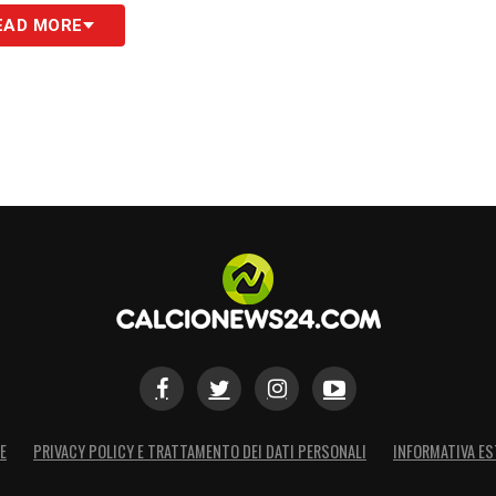
EAD MORE
E
PRIVACY POLICY E TRATTAMENTO DEI DATI PERSONALI
INFORMATIVA ES