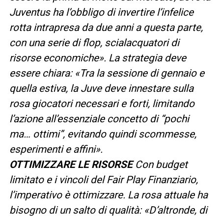
Juventus ha l’obbligo di invertire l’infelice
rotta intrapresa da due anni a questa parte,
con una serie di flop, scialacquatori di
risorse economiche». La strategia deve
essere chiara: «Tra la sessione di gennaio e
quella estiva, la Juve deve innestare sulla
rosa giocatori necessari e forti, limitando
l’azione all’essenziale concetto di “pochi
ma… ottimi”, evitando quindi scommesse,
esperimenti e affini».
OTTIMIZZARE LE RISORSE
Con budget
limitato e i vincoli del Fair Play Finanziario,
l’imperativo è ottimizzare. La rosa attuale ha
bisogno di un salto di qualità: «D’altronde, di