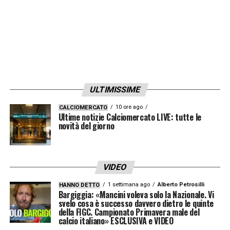
ULTIMISSIME
10 ore ago
CALCIOMERCATO
Ultime notizie Calciomercato LIVE: tutte le
novità del giorno
VIDEO
1 settimana ago
Alberto Petrosilli
HANNO DETTO
Bargiggia: «Mancini voleva solo la Nazionale. Vi
svelo cosa è successo davvero dietro le quinte
della FIGC. Campionato Primavera male del
calcio italiano» ESCLUSIVA e VIDEO