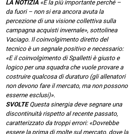
LA NOTIZIA
«È la più importante perché –
da fuori – non si era ancora avuta la
percezione di una visione collettiva sulla
campagna acquisti invernale», sottolinea
Vaciago. Il coinvolgimento diretto del
tecnico è un segnale positivo e necessario:
«E il coinvolgimento di Spalletti è giusto e
logico per una squadra che vuole provare a
costruire qualcosa di duraturo (gli allenatori
non devono fare il mercato, ma non possono
esserne esclusi)».
SVOLTE
Questa sinergia deve segnare una
discontinuità rispetto al recente passato,
caratterizzato da troppi errori: «Dovrebbe
essere la prima di molte sul mercato, dove la