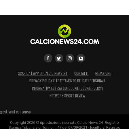
SCARICA L’APP DI CALCIO NEWS 24
CONTATTI
REDAZIONE
PRIVACY POLICY E TRATTAMENTO DEI DATI PERSONALI
INFORMATIVA ESTESA SUI COOKIE (COOKIE POLICY)
NETWORK SPORT REVIEW
gestisci il consenso
Copyright 2026 © riproduzione riservata Calcio News 24 -Registro
Stampa Tribunale di Torino n. 47 del 07/09/2021 - Iscritto al Registro