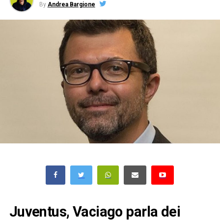
By
Andrea Bargione
Juventus, Vaciago parla dei