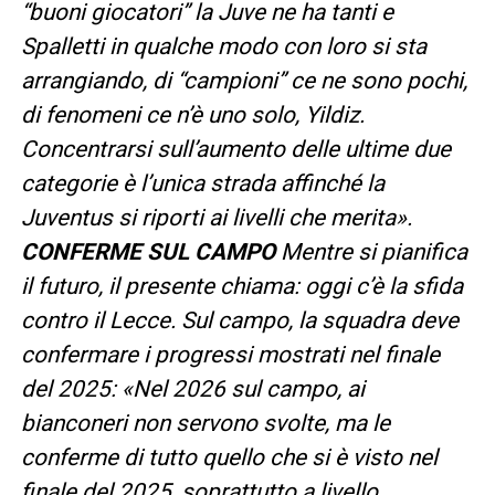
“buoni giocatori” la Juve ne ha tanti e
Spalletti in qualche modo con loro si sta
arrangiando, di “campioni” ce ne sono pochi,
di fenomeni ce n’è uno solo, Yildiz.
Concentrarsi sull’aumento delle ultime due
categorie è l’unica strada affinché la
Juventus si riporti ai livelli che merita».
CONFERME SUL CAMPO
Mentre si pianifica
il futuro, il presente chiama: oggi c’è la sfida
contro il Lecce. Sul campo, la squadra deve
confermare i progressi mostrati nel finale
del 2025: «Nel 2026 sul campo, ai
bianconeri non servono svolte, ma le
conferme di tutto quello che si è visto nel
finale del 2025, soprattutto a livello