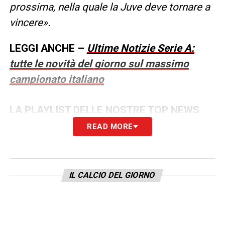
prossima, nella quale la Juve deve tornare a
vincere».
LEGGI ANCHE –
Ultime Notizie Serie A:
tutte le novità del giorno sul massimo
campionato italiano
LA PLAYLIST DELLE NOSTRE TOP NEWS
READ MORE
IL CALCIO DEL GIORNO