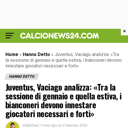
×
Home
»
Hanno Detto
»
Juventus, Vaciago analizza: «Tra
la sessione di gennaio e quella estiva, i bianconeri devono
innestare giocatori necessari e forti»
HANNO DETTO
Juventus, Vaciago analizza: «Tra la
sessione di gennaio e quella estiva, i
bianconeri devono innestare
giocatori necessari e forti»
Published
7 mesi ago
on
3 Gennaio 2026