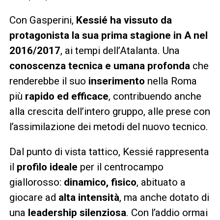
Con Gasperini,
Kessié ha vissuto da
protagonista la sua prima stagione in A nel
2016/2017
, ai tempi dell’Atalanta. Una
conoscenza tecnica e umana profonda
che
renderebbe il suo
inserimento
nella Roma
più
rapido ed efficace
, contribuendo anche
alla crescita dell’intero gruppo, alle prese con
l’assimilazione dei metodi del nuovo tecnico.
Dal punto di vista tattico, Kessié rappresenta
il
profilo ideale
per il centrocampo
giallorosso:
dinamico, fisico
, abituato a
giocare ad
alta intensità
, ma anche dotato di
una
leadership silenziosa
. Con l’addio ormai