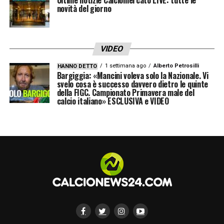
novità del giorno
VIDEO
1 settimana ago
Alberto Petrosilli
HANNO DETTO
Bargiggia: «Mancini voleva solo la Nazionale. Vi
svelo cosa è successo davvero dietro le quinte
della FIGC. Campionato Primavera male del
calcio italiano» ESCLUSIVA e VIDEO