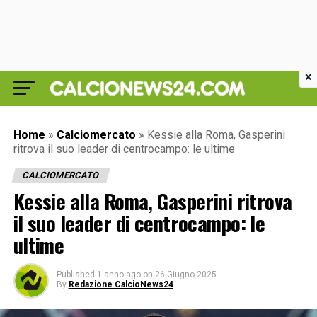
×
Home
»
Calciomercato
»
Kessie alla Roma, Gasperini
ritrova il suo leader di centrocampo: le ultime
CALCIOMERCATO
Kessie alla Roma, Gasperini ritrova
il suo leader di centrocampo: le
ultime
Published
1 anno ago
on
26 Giugno 2025
By
Redazione CalcioNews24