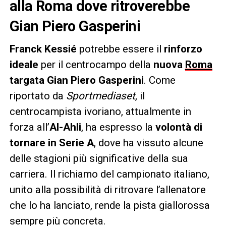
alla Roma dove ritroverebbe
Gian Piero Gasperini
Franck Kessié
potrebbe essere il
rinforzo
ideale
per il centrocampo della
nuova
Roma
targata Gian Piero Gasperini
. Come
riportato da
Sportmediaset
, il
centrocampista ivoriano, attualmente in
forza all’
Al-Ahli
, ha espresso la
volontà di
tornare in Serie A
, dove ha vissuto alcune
delle stagioni più significative della sua
carriera. Il richiamo del campionato italiano,
unito alla possibilità di ritrovare l’allenatore
che lo ha lanciato, rende la pista giallorossa
sempre più concreta.