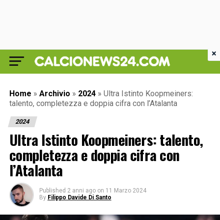
×
Home
»
Archivio
»
2024
»
Ultra Istinto Koopmeiners:
talento, completezza e doppia cifra con l’Atalanta
2024
Ultra Istinto Koopmeiners: talento,
completezza e doppia cifra con
l’Atalanta
Published
2 anni ago
on
11 Marzo 2024
By
Filippo Davide Di Santo