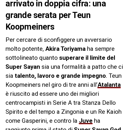
arrivato in doppia cifra: una
grande serata per Teun
Koopmeiners
Per cercare di sconfiggere un avversario
molto potente,
Akira Toriyama
ha sempre
sottolineato quanto
superare il limite del
Super Sayan
sia una formalità a patto che ci
sia
talento, lavoro e grande impegno
. Teun
Koopmeiners nel giro di tre anni all’
Atalanta
è riuscito ad essere uno dei migliori
centrocampisti in Serie A tra Stanza Dello
Spirito e del tempo a Zingonia e un Re Kaioh
come Gasperini, e contro la
Juve
ha
raggiunto prima il stato di
Super Sayan God