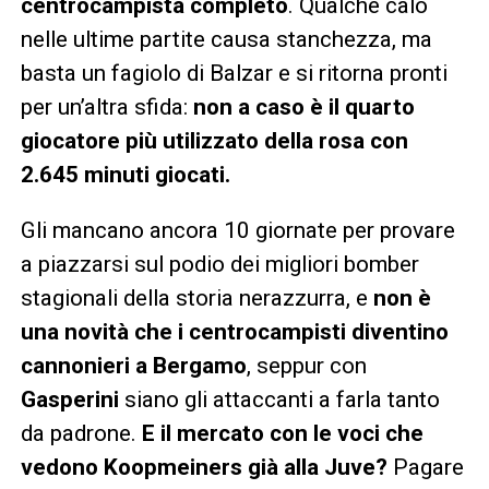
centrocampista completo
. Qualche calo
nelle ultime partite causa stanchezza, ma
basta un fagiolo di Balzar e si ritorna pronti
per un’altra sfida:
non a caso è il quarto
giocatore più utilizzato della rosa con
2.645 minuti giocati.
Gli mancano ancora 10 giornate per provare
a piazzarsi sul podio dei migliori bomber
stagionali della storia nerazzurra, e
non è
una novità che i centrocampisti diventino
cannonieri a Bergamo
, seppur con
Gasperini
siano gli attaccanti a farla tanto
da padrone.
E il mercato con le voci che
vedono Koopmeiners già alla Juve?
Pagare