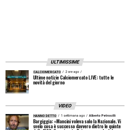
ULTIMISSIME
2 ore ago
CALCIOMERCATO
Ultime notizie Calciomercato LIVE: tutte le
novità del giorno
VIDEO
1 settimana ago
Alberto Petrosilli
HANNO DETTO
Bargiggia: «Mancini voleva solo la Nazionale. Vi
svelo cosa è successo davvero dietro le quinte