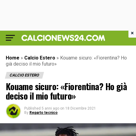
×
Home
»
Calcio Estero
»
Kouame sicuro: «Fiorentina? Ho
già deciso il mio futuro»
CALCIO ESTERO
Kouame sicuro: «Fiorentina? Ho già
deciso il mio futuro»
Published
5 anni ago
on
18 Dicembre 2021
By
Reparto tecnico