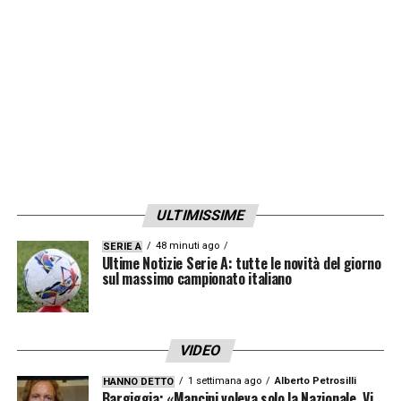
ULTIMISSIME
48 minuti ago
SERIE A
Ultime Notizie Serie A: tutte le novità del giorno
sul massimo campionato italiano
VIDEO
1 settimana ago
Alberto Petrosilli
HANNO DETTO
Bargiggia: «Mancini voleva solo la Nazionale. Vi