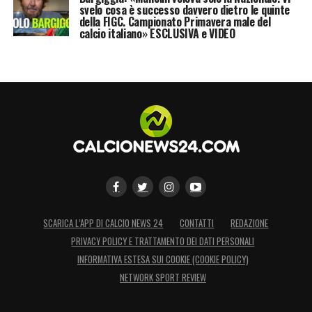
svelo cosa è successo davvero dietro le quinte
della FIGC. Campionato Primavera male del
calcio italiano» ESCLUSIVA e VIDEO
SCARICA L’APP DI CALCIO NEWS 24
CONTATTI
REDAZIONE
PRIVACY POLICY E TRATTAMENTO DEI DATI PERSONALI
INFORMATIVA ESTESA SUI COOKIE (COOKIE POLICY)
NETWORK SPORT REVIEW