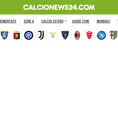
IOMERCATO
SERIE A
CALCIO ESTERO
AUDIO ZONE
MONDIALI