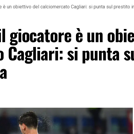
 è un obiettivo del calciomercato Cagliari: si punta sul prestito 
 giocatore è un obie
 Cagliari: si punta s
na