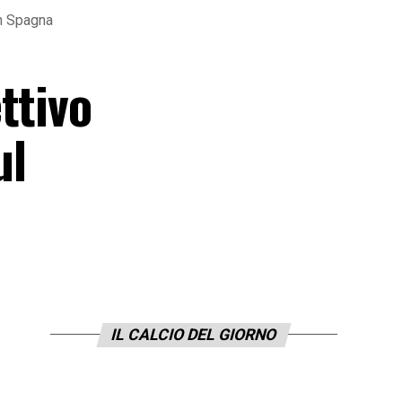
in Spagna
ttivo
ul
IL CALCIO DEL GIORNO