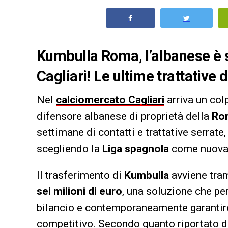
Kumbulla Roma, l’albanese è s
Cagliari! Le ultime trattative 
Nel
calciomercato Cagliari
arriva un colp
difensore albanese di proprietà della
Ro
settimane di contatti e trattative serrate,
scegliendo la
Liga spagnola
come nuova 
Il trasferimento di
Kumbulla
avviene tra
sei milioni di euro
, una soluzione che pe
bilancio e contemporaneamente garantire
competitivo. Secondo quanto riportato 