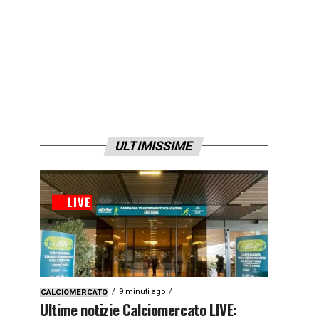
ULTIMISSIME
9 minuti ago
CALCIOMERCATO
Ultime notizie Calciomercato LIVE: