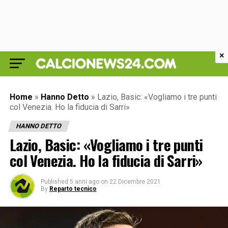
×
Home
»
Hanno Detto
»
Lazio, Basic: «Vogliamo i tre punti
col Venezia. Ho la fiducia di Sarri»
HANNO DETTO
Lazio, Basic: «Vogliamo i tre punti
col Venezia. Ho la fiducia di Sarri»
Published
5 anni ago
on
22 Dicembre 2021
By
Reparto tecnico