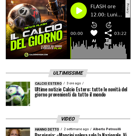
LA PLAYLIST DELLE NOSTRE TOP NEWS
ULTIMISSIME
3 ore ago
CALCIO ESTERO
Ultime notizie Calcio Estero: tutte le novità del
giorno provenienti da tutto il mondo
VIDEO
2 settimane ago
Alberto Petrosilli
HANNO DETTO
Bargiggia: «Mancini voleva solo la Nazionale. Vi