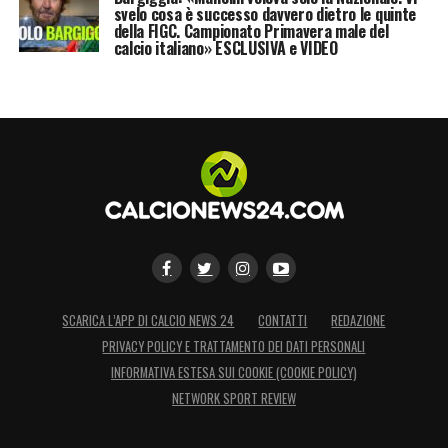
svelo cosa è successo davvero dietro le quinte
della FIGC. Campionato Primavera male del
calcio italiano» ESCLUSIVA e VIDEO
SCARICA L’APP DI CALCIO NEWS 24
CONTATTI
REDAZIONE
PRIVACY POLICY E TRATTAMENTO DEI DATI PERSONALI
INFORMATIVA ESTESA SUI COOKIE (COOKIE POLICY)
NETWORK SPORT REVIEW