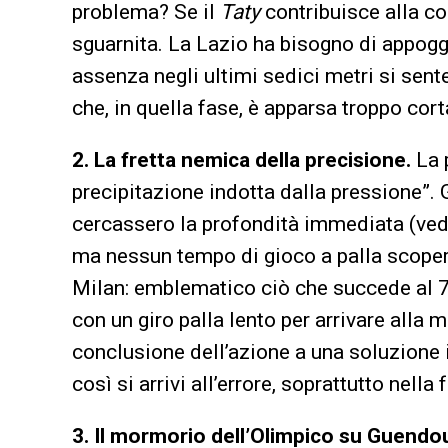
problema? Se il
Taty
contribuisce alla co
sguarnita. La Lazio ha bisogno di appoggi
assenza negli ultimi sedici metri si sent
che, in quella fase, è apparsa troppo cort
2. La fretta nemica della precisione.
La 
precipitazione indotta dalla pressione”.
cercassero la profondità immediata (vedi 
ma nessun tempo di gioco a palla scopert
Milan: emblematico ciò che succede al 72
con un giro palla lento per arrivare alla 
conclusione dell’azione a una soluzione i
così si arrivi all’errore, soprattutto nella f
3. Il mormorio dell’Olimpico su Guendo