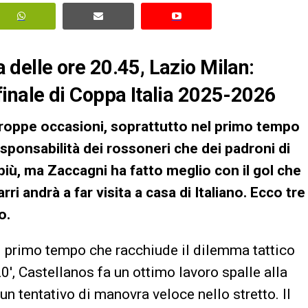
da delle ore 20.45, Lazio Milan:
i finale di Coppa Italia 2025-2026
 troppe occasioni, soprattutto nel primo tempo
sponsabilità dei rossoneri che dei padroni di
i più, ma Zaccagni ha fatto meglio con il gol che
rri andrà a far visita a casa di Italiano. Ecco tre
o.
el primo tempo che racchiude il dilemma tattico
20′, Castellanos fa un ottimo lavoro spalle alla
n tentativo di manovra veloce nello stretto. Il