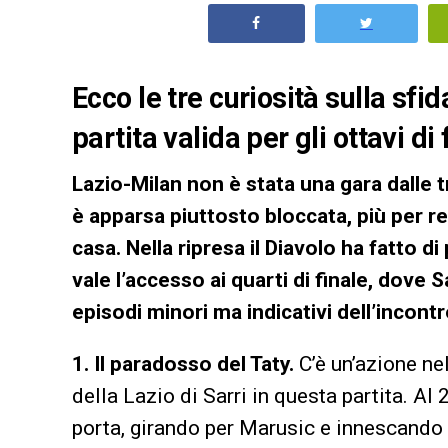
Ecco le tre curiosità sulla sfi
partita valida per gli ottavi d
Lazio-Milan non è stata una gara dalle
è apparsa piuttosto bloccata, più per re
casa. Nella ripresa il Diavolo ha fatto d
vale l’accesso ai quarti di finale, dove Sa
episodi minori ma indicativi dell’incontr
1. Il paradosso del Taty.
C’è un’azione n
della Lazio di Sarri in questa partita. Al 
porta, girando per Marusic e innescando u