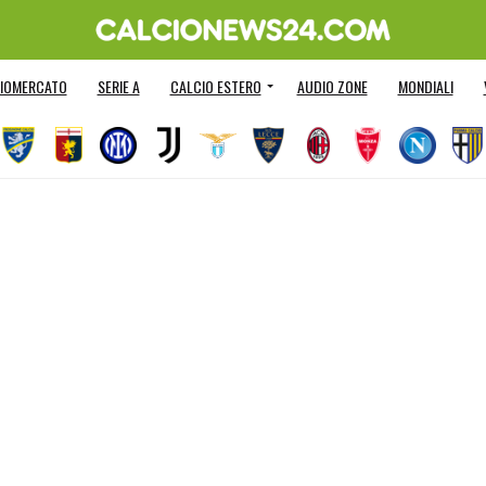
IOMERCATO
SERIE A
CALCIO ESTERO
AUDIO ZONE
MONDIALI