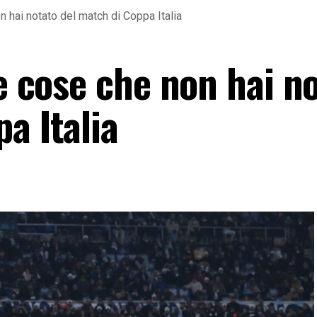
n hai notato del match di Coppa Italia
re cose che non hai n
a Italia