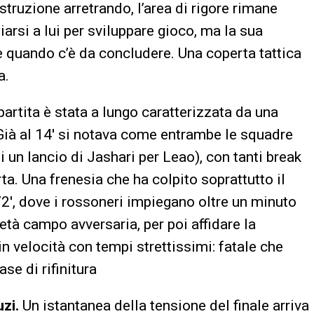
struzione arretrando, l’area di rigore rimane
arsi a lui per sviluppare gioco, ma la sua
e quando c’è da concludere. Una coperta tattica
a.
partita è stata a lungo caratterizzata da una
 Già al 14′ si notava come entrambe le squadre
un lancio di Jashari per Leao), con tanti break
a. Una frenesia che ha colpito soprattutto il
′, dove i rossoneri impiegano oltre un minuto
metà campo avversaria, per poi affidare la
n velocità con tempi strettissimi: fatale che
ase di rifinitura
uzi.
Un istantanea della tensione del finale arriva