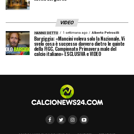
VIDEO
1 settimana ago
Alberto Petrosilli
HANNO DETTO
Bargiggia: «Mancini voleva solo la Nazionale. Vi
svelo cosa è successo davvero dietro le quinte
della FIGC. Campionato Primavera male del
calcio italiano» ESCLUSIVA e VIDEO