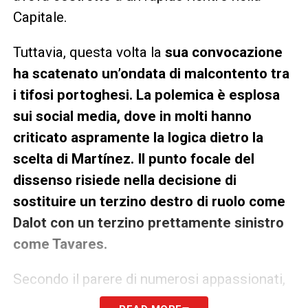
Capitale.
Tuttavia, questa volta la
sua convocazione
ha scatenato un’ondata di malcontento tra
i tifosi portoghesi. La polemica è esplosa
sui social media, dove in molti hanno
criticato aspramente la logica dietro la
scelta di Martínez. Il punto focale del
dissenso risiede nella decisione di
sostituire un terzino destro di ruolo come
Dalot con un terzino prettamente sinistro
come Tavares.
Secondo il parere di numerosi appassionati,
come riportato anche dal portale
trivela.fr
, la