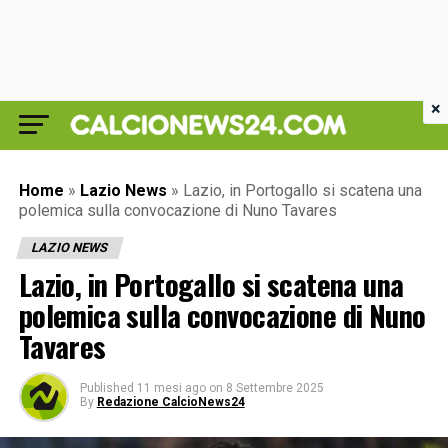
×
Home
»
Lazio News
»
Lazio, in Portogallo si scatena una
polemica sulla convocazione di Nuno Tavares
LAZIO NEWS
Lazio, in Portogallo si scatena una
polemica sulla convocazione di Nuno
Tavares
Published
11 mesi ago
on
8 Settembre 2025
By
Redazione CalcioNews24