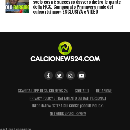
svelo cosa è successo davvero dietro le quinte
della FIGC. Campionato Primavera male del
calcio italiano» ESCLUSIVA e VIDEO
SCARICA L’APP DI CALCIO NEWS 24
CONTATTI
REDAZIONE
PRIVACY POLICY E TRATTAMENTO DEI DATI PERSONALI
INFORMATIVA ESTESA SUI COOKIE (COOKIE POLICY)
NETWORK SPORT REVIEW
gestisci il consenso