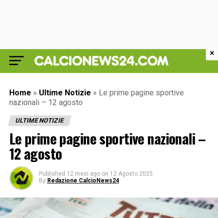
×
Home
»
Ultime Notizie
»
Le prime pagine sportive
nazionali – 12 agosto
ULTIME NOTIZIE
Le prime pagine sportive nazionali –
12 agosto
Published
12 mesi ago
on
12 Agosto 2025
By
Redazione CalcioNews24