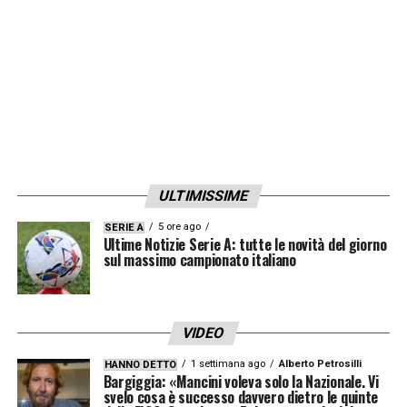
ULTIMISSIME
5 ore ago
SERIE A
Ultime Notizie Serie A: tutte le novità del giorno
sul massimo campionato italiano
VIDEO
1 settimana ago
Alberto Petrosilli
HANNO DETTO
Bargiggia: «Mancini voleva solo la Nazionale. Vi
svelo cosa è successo davvero dietro le quinte