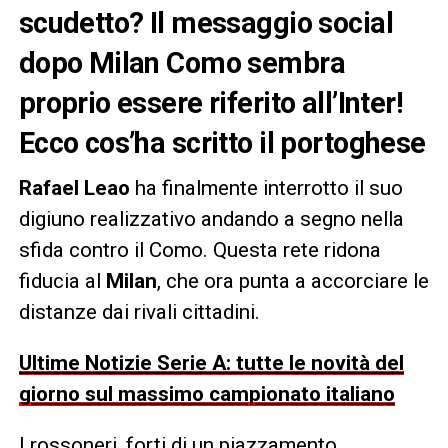
scudetto? Il messaggio social
dopo Milan Como sembra
proprio essere riferito all’Inter!
Ecco cos’ha scritto il portoghese
Rafael Leao
ha finalmente interrotto il suo
digiuno realizzativo andando a segno nella
sfida contro il Como. Questa rete ridona
fiducia al
Milan
, che ora punta a accorciare le
distanze dai rivali cittadini.
Ultime Notizie Serie A: tutte le novità del
giorno sul massimo campionato italiano
I rossoneri, forti di un piazzamento