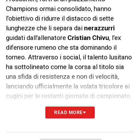
Champions ormai consolidato, hanno
l’obiettivo di ridurre il distacco di sette
lunghezze che li separa dai
nerazzurri
guidati dall’allenatore
Cristian Chivu
, l’ex
difensore rumeno che sta dominando il
torneo. Attraverso i social, il talento lusitano
ha sottolineato come la corsa al titolo sia
una sfida di resistenza e non di velocità,
lanciando ufficialmente la volata tricolore ai
cugini per le restanti giornate di campionato.
READ MORE