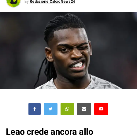
By
Redazione CalcioNews24
Leao crede ancora allo