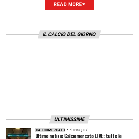
Grazie Carlo!
»
READ MORE
LA PLAYLIST DELLE NOSTRE TOP NEWS
IL CALCIO DEL GIORNO
ULTIMISSIME
4 ore ago
CALCIOMERCATO
Ultime notizie Calciomercato LIVE: tutte le