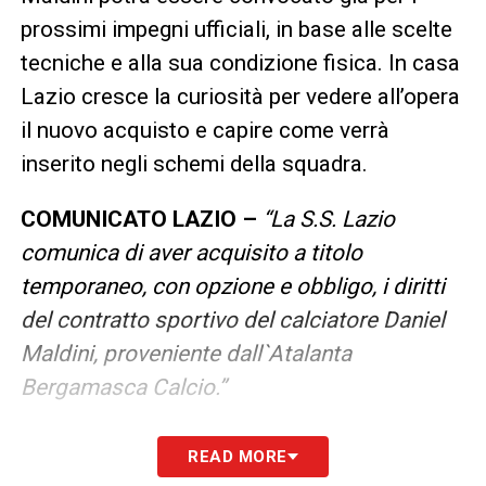
prossimi impegni ufficiali, in base alle scelte
tecniche e alla sua condizione fisica. In casa
Lazio cresce la curiosità per vedere all’opera
il nuovo acquisto e capire come verrà
inserito negli schemi della squadra.
COMUNICATO LAZIO –
“La S.S. Lazio
comunica di aver acquisito a titolo
temporaneo, con opzione e obbligo, i diritti
del contratto sportivo del calciatore Daniel
Maldini, proveniente dall`Atalanta
Bergamasca Calcio.”
LEGGI ANCHE –
Ultime Notizie Serie A:
READ MORE
tutte le novità del giorno sul massimo