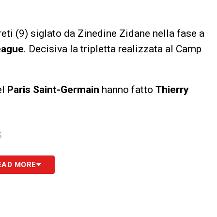
eti (9) siglato da Zinedine Zidane nella fase a
eague
. Decisiva la tripletta realizzata al Camp
el
Paris Saint-Germain
hanno fatto
Thierry
S
EAD MORE