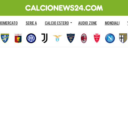
IOMERCATO
SERIE A
CALCIO ESTERO
AUDIO ZONE
MONDIALI