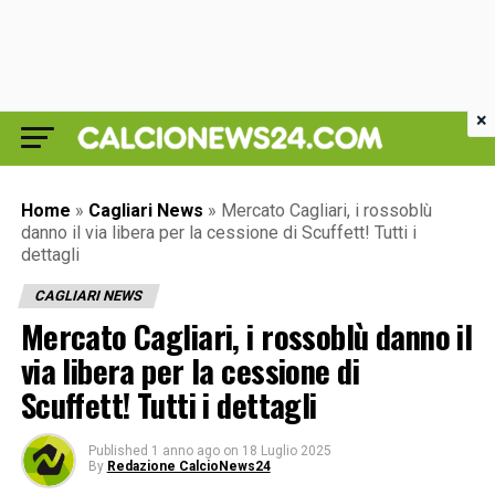
×
Home
»
Cagliari News
»
Mercato Cagliari, i rossoblù
danno il via libera per la cessione di Scuffett! Tutti i
dettagli
CAGLIARI NEWS
Mercato Cagliari, i rossoblù danno il
via libera per la cessione di
Scuffett! Tutti i dettagli
Published
1 anno ago
on
18 Luglio 2025
By
Redazione CalcioNews24