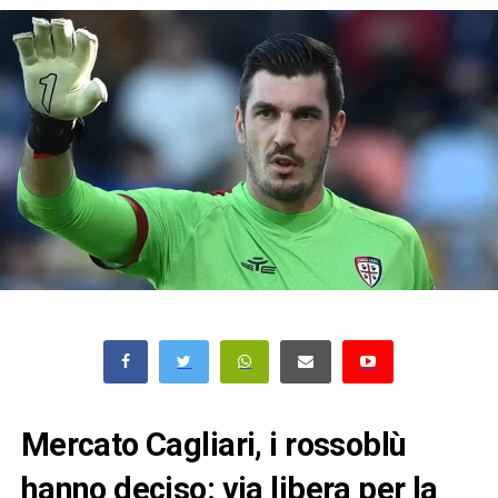
Mercato Cagliari, i rossoblù
hanno deciso: via libera per la