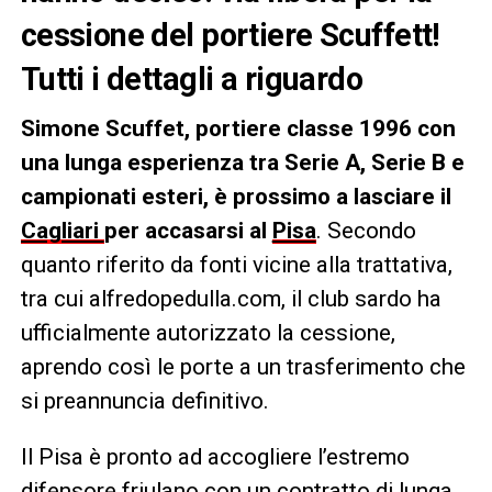
cessione del portiere Scuffett!
Tutti i dettagli a riguardo
Simone Scuffet, portiere classe 1996 con
una lunga esperienza tra Serie A, Serie B e
campionati esteri, è prossimo a lasciare il
Cagliari
per accasarsi al
Pisa
. Secondo
quanto riferito da fonti vicine alla trattativa,
tra cui alfredopedulla.com, il club sardo ha
ufficialmente autorizzato la cessione,
aprendo così le porte a un trasferimento che
si preannuncia definitivo.
Il Pisa è pronto ad accogliere l’estremo
difensore friulano con un contratto di lunga