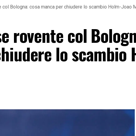
e col Bologna: cosa manca per chiudere lo scambio Holm-Joao 
se rovente col Bologn
hiudere lo scambio 