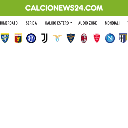
IOMERCATO
SERIE A
CALCIO ESTERO
AUDIO ZONE
MONDIALI