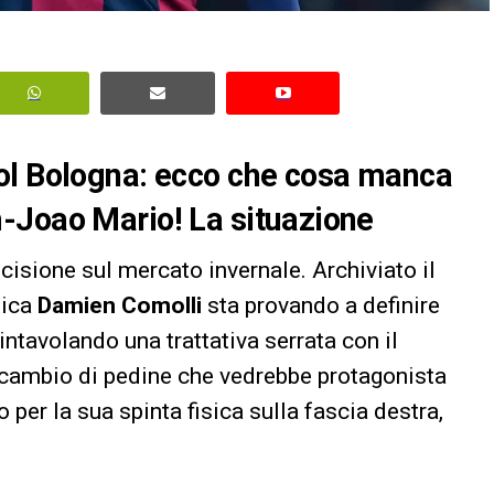
ol Bologna: ecco che cosa manca
-Joao Mario! La situazione
isione sul mercato invernale. Archiviato il
nica
Damien Comolli
sta provando a definire
 intavolando una trattativa serrata con il
 scambio di pedine che vedrebbe protagonista
o per la sua spinta fisica sulla fascia destra,