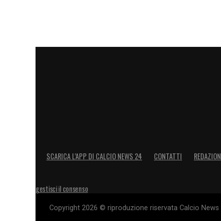
SCARICA L’APP DI CALCIO NEWS 24
CONTATTI
REDAZION
gestisci il consenso
Copyright 2026 © riproduzione riservata Calcio News 2