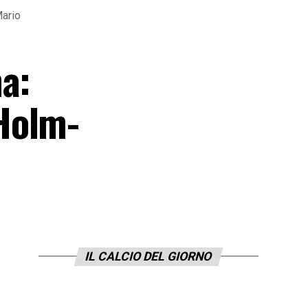
Mario
a:
Holm-
IL CALCIO DEL GIORNO