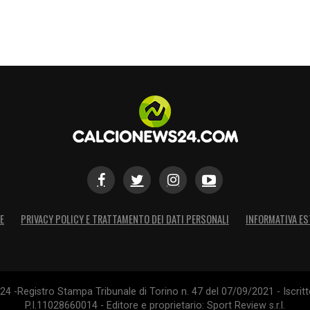
E
PRIVACY POLICY E TRATTAMENTO DEI DATI PERSONALI
INFORMATIVA ES
4 -Registro Stampa Tribunale di Torino n. 47 del 07/09/2021 - Iscritt
P.I.11028660014 - Editore e proprietario: Sport Review s.r.l.