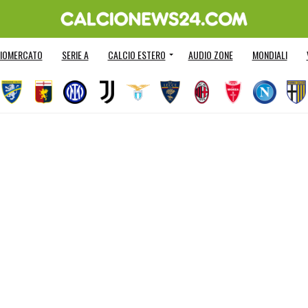
IOMERCATO
SERIE A
CALCIO ESTERO
AUDIO ZONE
MONDIALI