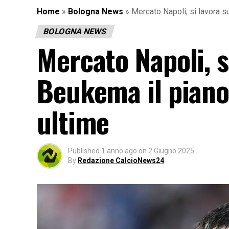
Home
»
Bologna News
»
Mercato Napoli, si lavora sul
BOLOGNA NEWS
Mercato Napoli, si
Beukema il piano 
ultime
Published
1 anno ago
on
2 Giugno 2025
By
Redazione CalcioNews24