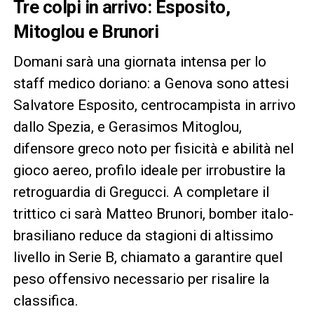
Tre colpi in arrivo: Esposito,
Mitoglou e Brunori
Domani sarà una giornata intensa per lo
staff medico doriano: a Genova sono attesi
Salvatore Esposito, centrocampista in arrivo
dallo Spezia, e Gerasimos Mitoglou,
difensore greco noto per fisicità e abilità nel
gioco aereo, profilo ideale per irrobustire la
retroguardia di Gregucci. A completare il
trittico ci sarà Matteo Brunori, bomber italo-
brasiliano reduce da stagioni di altissimo
livello in Serie B, chiamato a garantire quel
peso offensivo necessario per risalire la
classifica.