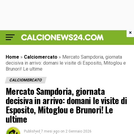
×
Home
»
Calciomercato
»
Mercato Sampdoria, giornata
decisiva in arrivo: domani le visite di Esposito, Mitoglou e
Brunori! Le ultime
CALCIOMERCATO
Mercato Sampdoria, giornata
decisiva in arrivo: domani le visite di
Esposito, Mitoglou e Brunori! Le
ultime
Published
7 mesi ago
on
2 Gennaio 2026