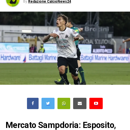
By
Redazione CalcioNews24
Mercato Sampdoria: Esposito,