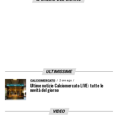
LA PLAYLIST DELLE NOSTRE TOP NEWS
ULTIMISSIME
2 ore ago
CALCIOMERCATO
Ultime notizie Calciomercato LIVE: tutte le
novità del giorno
VIDEO