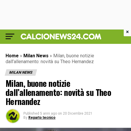
×
Home
»
Milan News
»
Milan, buone notizie
dall’allenamento: novità su Theo Hernandez
MILAN NEWS
Milan, buone notizie
dall’allenamento: novità su Theo
Hernandez
Published
5 anni ago
on
20 Dicembre 2021
By
Reparto tecnico