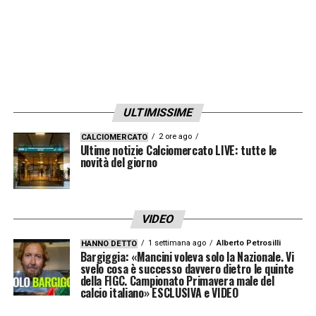
ULTIMISSIME
2 ore ago
CALCIOMERCATO
Ultime notizie Calciomercato LIVE: tutte le
novità del giorno
VIDEO
1 settimana ago
Alberto Petrosilli
HANNO DETTO
Bargiggia: «Mancini voleva solo la Nazionale. Vi
svelo cosa è successo davvero dietro le quinte
della FIGC. Campionato Primavera male del
calcio italiano» ESCLUSIVA e VIDEO