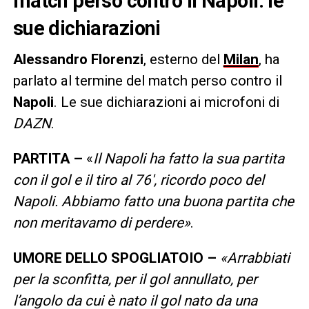
match perso contro il Napoli: le
sue dichiarazioni
Alessandro
Florenzi
, esterno del
Milan
, ha
parlato al termine del match perso contro il
Napoli
. Le sue dichiarazioni ai microfoni di
DAZN
.
PARTITA –
«
Il Napoli ha fatto la sua partita
con il gol e il tiro al 76′, ricordo poco del
Napoli. Abbiamo fatto una buona partita che
non meritavamo di perdere»
.
UMORE DELLO SPOGLIATOIO –
«Arrabbiati
per la sconfitta, per il gol annullato, per
l’angolo da cui è nato il gol nato da una