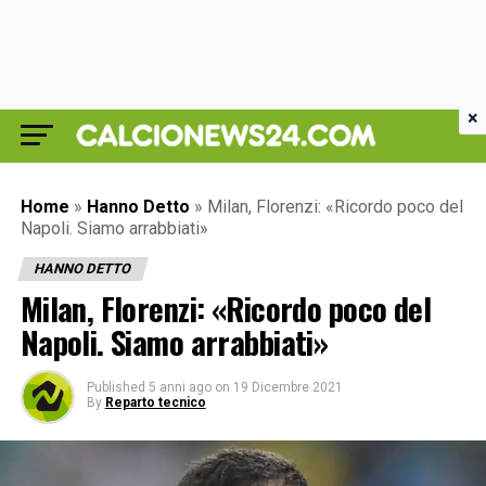
×
Home
»
Hanno Detto
»
Milan, Florenzi: «Ricordo poco del
Napoli. Siamo arrabbiati»
HANNO DETTO
Milan, Florenzi: «Ricordo poco del
Napoli. Siamo arrabbiati»
Published
5 anni ago
on
19 Dicembre 2021
By
Reparto tecnico