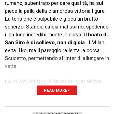
rumeno, subentrato per dare qualità, ha sul
piede la palla della clamorosa vittoria ligure.
La tensione è palpabile e gioca un brutto
scherzo: Stanciu calcia malissimo, spedendo
il pallone incredibilmente in curva.
Il boato di
San Siro è di sollievo, non di gioia
. Il Milan
evita il ko, ma il pareggio rallenta la corsa
Scudetto, permettendo all’Inter di allungare in
vetta.
LA PLAYLIST DELLE NOSTRE TOP NEWS
READ MORE