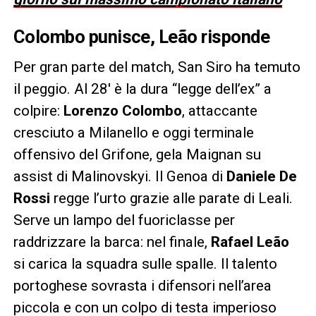
Colombo punisce, Leão risponde
Per gran parte del match, San Siro ha temuto
il peggio. Al 28′ è la dura “legge dell’ex” a
colpire:
Lorenzo Colombo
, attaccante
cresciuto a Milanello e oggi terminale
offensivo del Grifone, gela Maignan su
assist di Malinovskyi. Il Genoa di
Daniele De
Rossi
regge l’urto grazie alle parate di Leali.
Serve un lampo del fuoriclasse per
raddrizzare la barca: nel finale,
Rafael Leão
si carica la squadra sulle spalle. Il talento
portoghese sovrasta i difensori nell’area
piccola e con un colpo di testa imperioso