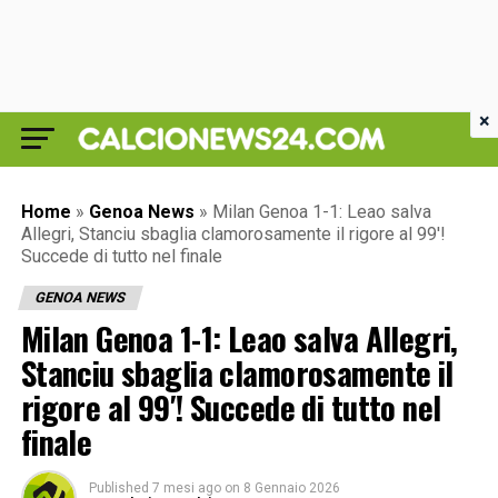
×
Home
»
Genoa News
»
Milan Genoa 1-1: Leao salva
Allegri, Stanciu sbaglia clamorosamente il rigore al 99′!
Succede di tutto nel finale
GENOA NEWS
Milan Genoa 1-1: Leao salva Allegri,
Stanciu sbaglia clamorosamente il
rigore al 99′! Succede di tutto nel
finale
Published
7 mesi ago
on
8 Gennaio 2026