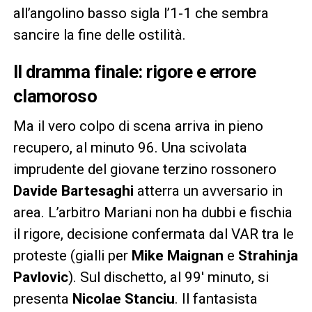
all’angolino basso sigla l’1-1 che sembra
sancire la fine delle ostilità.
Il dramma finale: rigore e errore
clamoroso
Ma il vero colpo di scena arriva in pieno
recupero, al minuto 96. Una scivolata
imprudente del giovane terzino rossonero
Davide Bartesaghi
atterra un avversario in
area. L’arbitro Mariani non ha dubbi e fischia
il rigore, decisione confermata dal VAR tra le
proteste (gialli per
Mike Maignan
e
Strahinja
Pavlovic
). Sul dischetto, al 99′ minuto, si
presenta
Nicolae Stanciu
. Il fantasista