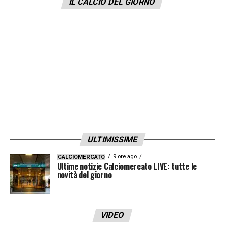
IL CALCIO DEL GIORNO
ULTIMISSIME
9 ore ago
CALCIOMERCATO
Ultime notizie Calciomercato LIVE: tutte le
novità del giorno
VIDEO