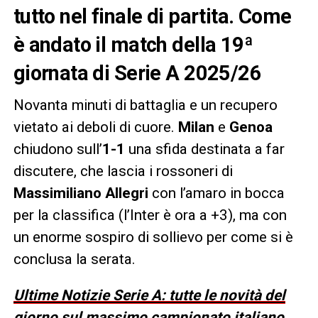
tutto nel finale di partita. Come
è andato il match della 19ª
giornata di Serie A 2025/26
Novanta minuti di battaglia e un recupero
vietato ai deboli di cuore.
Milan
e
Genoa
chiudono sull’
1-1
una sfida destinata a far
discutere, che lascia i rossoneri di
Massimiliano Allegri
con l’amaro in bocca
per la classifica (l’Inter è ora a +3), ma con
un enorme sospiro di sollievo per come si è
conclusa la serata.
Ultime Notizie Serie A: tutte le novità del
giorno sul massimo campionato italiano