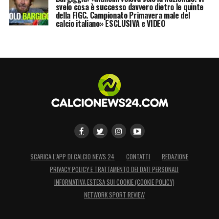
svelo cosa è successo davvero dietro le quinte
della FIGC. Campionato Primavera male del
calcio italiano» ESCLUSIVA e VIDEO
SCARICA L’APP DI CALCIO NEWS 24
CONTATTI
REDAZIONE
PRIVACY POLICY E TRATTAMENTO DEI DATI PERSONALI
INFORMATIVA ESTESA SUI COOKIE (COOKIE POLICY)
NETWORK SPORT REVIEW