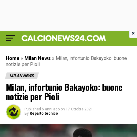
×
Home
»
Milan News
»
Milan, infortunio Bakayoko: buone
notizie per Pioli
MILAN NEWS
Milan, infortunio Bakayoko: buone
notizie per Pioli
Published
5 anni ago
on
17 Ottobre 2021
By
Reparto tecnico