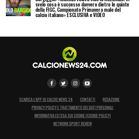
svelo cosa è successo davvero dietro le quinte
della FIGC. Campionato Primavera male del
calcio italiano» ESCLUSIVA e VIDEO
SCARICA L’APP DI CALCIO NEWS 24
CONTATTI
REDAZIONE
PRIVACY POLICY E TRATTAMENTO DEI DATI PERSONALI
INFORMATIVA ESTESA SUI COOKIE (COOKIE POLICY)
NETWORK SPORT REVIEW