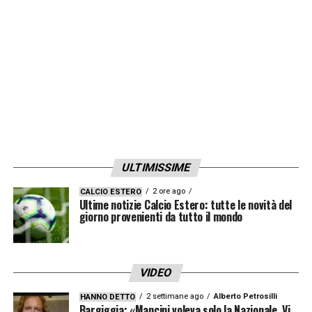
LA PLAYLIST DELLE NOSTRE TOP NEWS
ULTIMISSIME
2 ore ago
CALCIO ESTERO
Ultime notizie Calcio Estero: tutte le novità del
giorno provenienti da tutto il mondo
VIDEO
2 settimane ago
Alberto Petrosilli
HANNO DETTO
Bargiggia: «Mancini voleva solo la Nazionale. Vi