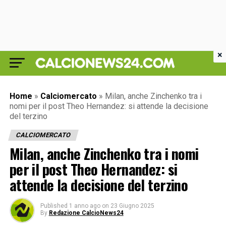
×
Home
»
Calciomercato
»
Milan, anche Zinchenko tra i
nomi per il post Theo Hernandez: si attende la decisione
del terzino
CALCIOMERCATO
Milan, anche Zinchenko tra i nomi
per il post Theo Hernandez: si
attende la decisione del terzino
Published
1 anno ago
on
23 Giugno 2025
By
Redazione CalcioNews24