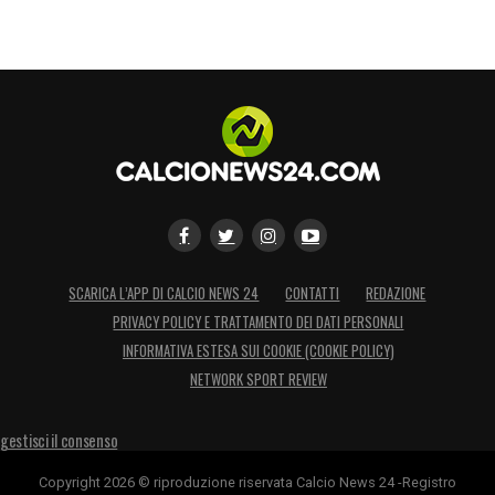
SCARICA L’APP DI CALCIO NEWS 24
CONTATTI
REDAZIONE
PRIVACY POLICY E TRATTAMENTO DEI DATI PERSONALI
INFORMATIVA ESTESA SUI COOKIE (COOKIE POLICY)
NETWORK SPORT REVIEW
gestisci il consenso
Copyright 2026 © riproduzione riservata Calcio News 24 -Registro