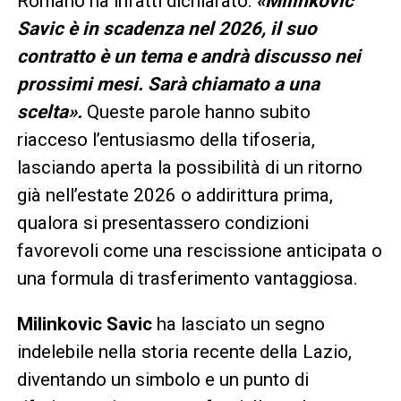
Romano ha infatti dichiarato:
«Milinkovic
Savic è in scadenza nel 2026, il suo
contratto è un tema e andrà discusso nei
prossimi mesi. Sarà chiamato a una
scelta».
Queste parole hanno subito
riacceso l’entusiasmo della tifoseria,
lasciando aperta la possibilità di un ritorno
già nell’estate 2026 o addirittura prima,
qualora si presentassero condizioni
favorevoli come una rescissione anticipata o
una formula di trasferimento vantaggiosa.
Milinkovic Savic
ha lasciato un segno
indelebile nella storia recente della Lazio,
diventando un simbolo e un punto di