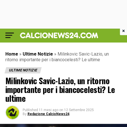
×
Home
»
Ultime Notizie
»
Milinkovic Savic-Lazio, un
ritorno importante per i biancocelesti? Le ultime
ULTIME NOTIZIE
Milinkovic Savic-Lazio, un ritorno
importante per i biancocelesti? Le
ultime
Published
11 mesi ago
on
12 Settembre 2025
By
Redazione CalcioNews24