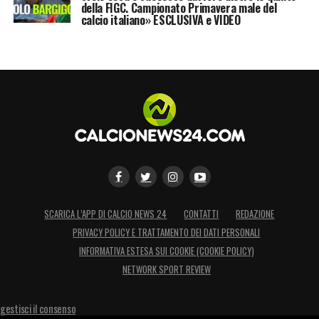
della FIGC. Campionato Primavera male del
calcio italiano» ESCLUSIVA e VIDEO
SCARICA L’APP DI CALCIO NEWS 24
CONTATTI
REDAZIONE
PRIVACY POLICY E TRATTAMENTO DEI DATI PERSONALI
INFORMATIVA ESTESA SUI COOKIE (COOKIE POLICY)
NETWORK SPORT REVIEW
gestisci il consenso