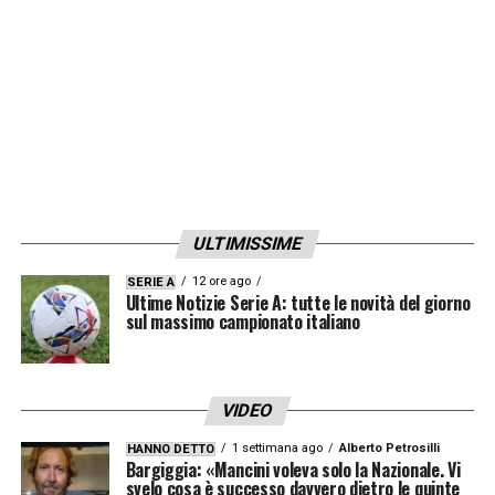
ULTIMISSIME
12 ore ago
SERIE A
Ultime Notizie Serie A: tutte le novità del giorno
sul massimo campionato italiano
VIDEO
1 settimana ago
Alberto Petrosilli
HANNO DETTO
Bargiggia: «Mancini voleva solo la Nazionale. Vi
svelo cosa è successo davvero dietro le quinte