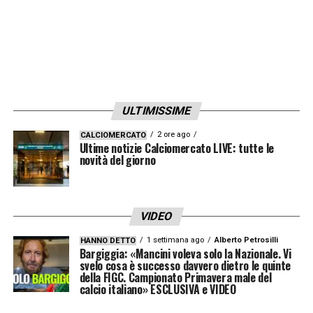
ULTIMISSIME
2 ore ago
CALCIOMERCATO
Ultime notizie Calciomercato LIVE: tutte le
novità del giorno
VIDEO
1 settimana ago
Alberto Petrosilli
HANNO DETTO
Bargiggia: «Mancini voleva solo la Nazionale. Vi
svelo cosa è successo davvero dietro le quinte
della FIGC. Campionato Primavera male del
calcio italiano» ESCLUSIVA e VIDEO