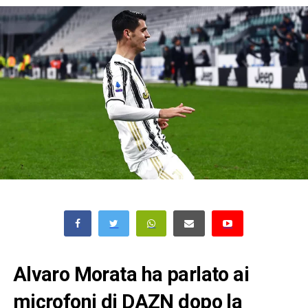
Alvaro Morata ha parlato ai
microfoni di DAZN dopo la