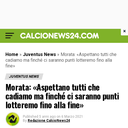
×
Home
»
Juventus News
»
Morata: «Aspettano tutti che
cadiamo ma finché ci saranno punti lotteremo fino alla
fine»
JUVENTUS NEWS
Morata: «Aspettano tutti che
cadiamo ma finché ci saranno punti
lotteremo fino alla fine»
Published
5 anni ago
on
6 Marzo 2021
By
Redazione CalcioNews24