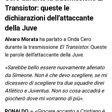
Transistor: queste le
dichiarazioni dell’attaccante
della Juve
Alvaro Morata
ha parlato a Onda Cero
durante la trasmissione
El Transistor.
Queste
le parole dell’attaccante della Juve.
«Sarebbe bello essere nuovamente allenato
da Simeone. Non è che devo scegliere, se mi
dicessero di scegliere tra due squadre direi
Atlético e Juventus. Non so cosa accadrà e
giocherò dove mi vorranno di più».
RONALDO –
«Giocare accanto a Cristiano è