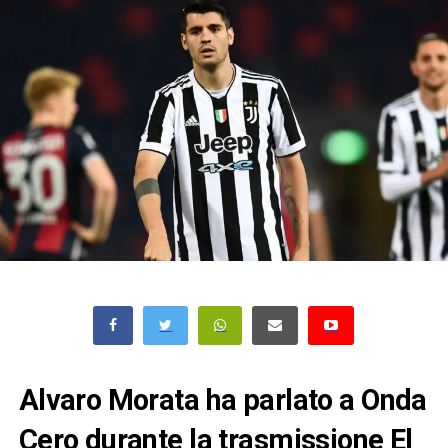
Alvaro Morata ha parlato a Onda
Cero durante la trasmissione El