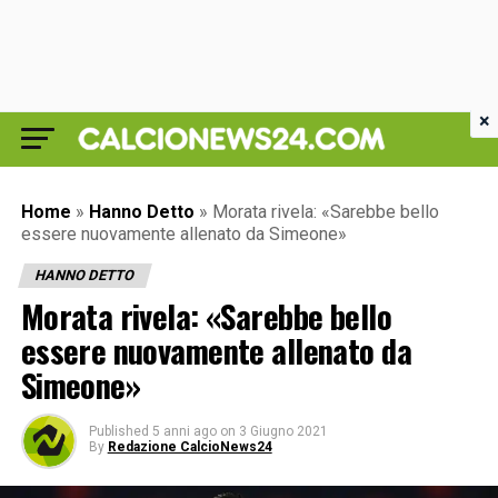
×
Home
»
Hanno Detto
»
Morata rivela: «Sarebbe bello
essere nuovamente allenato da Simeone»
HANNO DETTO
Morata rivela: «Sarebbe bello
essere nuovamente allenato da
Simeone»
Published
5 anni ago
on
3 Giugno 2021
By
Redazione CalcioNews24