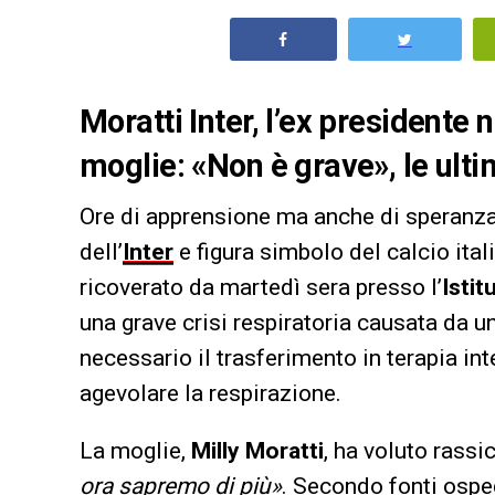
Moratti Inter, l’ex presidente 
moglie: «Non è grave», le ulti
Ore di apprensione ma anche di speranz
dell’
Inter
e figura simbolo del calcio ital
ricoverato da martedì sera presso l’
Isti
una grave crisi respiratoria causata da 
necessario il trasferimento in terapia in
agevolare la respirazione.
La moglie,
Milly Moratti
, ha voluto rassi
ora sapremo di più»
. Secondo fonti osped