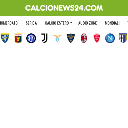
IOMERCATO
SERIE A
CALCIO ESTERO
AUDIO ZONE
MONDIALI