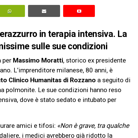
nerazzurro in terapia intensiva. La
missime sulle sue condizioni
a per
Massimo Moratti
, storico ex presidente
iano. L’imprenditore milanese, 80 anni, è
tuto Clinico Humanitas di Rozzano
a seguito di
una polmonite. Le sue condizioni hanno reso
tensiva, dove è stato sedato e intubato per
curare amici e tifosi:
«Non è grave, tra qualche
aliere, i medici avrebbero già ridotto la