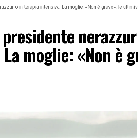
erazzurro in terapia intensiva. La moglie: «Non è grave», le ultim
ex presidente nerazzur
. La moglie: «Non è g