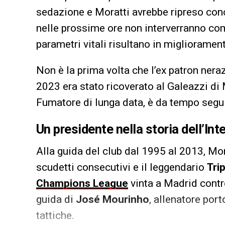
sedazione e Moratti avrebbe ripreso cono
nelle prossime ore non interverranno com
parametri vitali risultano in migliorament
Non è la prima volta che l’ex patron nera
2023 era stato ricoverato al Galeazzi di 
Fumatore di lunga data, è da tempo segui
Un presidente nella storia dell’Inte
Alla guida del club dal 1995 al 2013, Mo
scudetti consecutivi e il leggendario
Tri
Champions League
vinta a Madrid contr
guida di
José Mourinho
, allenatore por
tattiche.