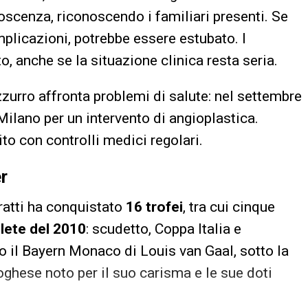
scenza, riconoscendo i familiari presenti. Se
plicazioni, potrebbe essere estubato. I
o, anche se la situazione clinica resta seria.
zzurro affronta problemi di salute: nel settembre
Milano per un intervento di angioplastica.
to con controlli medici regolari.
r
ratti ha conquistato
16 trofei
, tra cui cinque
plete del 2010
: scudetto, Coppa Italia e
o il Bayern Monaco di Louis van Gaal, sotto la
toghese noto per il suo carisma e le sue doti