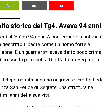
lto storico del Tg4. Aveva 94 anni
dì all’età di 94 anni. A confermare la notizia è
 ha descritto il padre come un uomo forte e
leone. È un guerriero», aveva detto poco prima
dì presso la parrocchia Dio Padre di Segrate, a
e del giornalista si erano aggravate. Emilio Fede
nza San Felice di Segrate, una struttura nei
timi anni della sua vita.