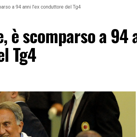
rso a 94 anni l’ex conduttore del Tg4
e, è scomparso a 94 
el Tg4