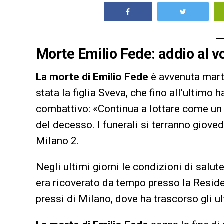
Morte Emilio Fede: addio al vo
La morte di Emilio Fede
è avvenuta marte
stata la figlia Sveva, che fino all’ultimo
combattivo: «Continua a lottare come un 
del decesso. I funerali si terranno giove
Milano 2.
Negli ultimi giorni le condizioni di salut
era ricoverato da tempo presso la Reside
pressi di Milano, dove ha trascorso gli ul