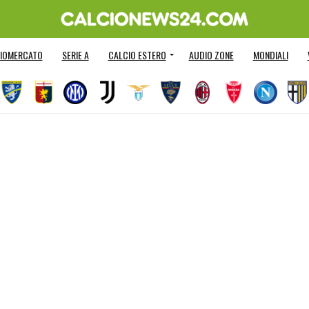
IOMERCATO
SERIE A
CALCIO ESTERO
AUDIO ZONE
MONDIALI