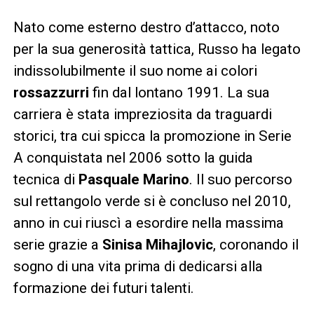
Nato come esterno destro d’attacco, noto
per la sua generosità tattica, Russo ha legato
indissolubilmente il suo nome ai colori
rossazzurri
fin dal lontano 1991. La sua
carriera è stata impreziosita da traguardi
storici, tra cui spicca la promozione in Serie
A conquistata nel 2006 sotto la guida
tecnica di
Pasquale Marino
. Il suo percorso
sul rettangolo verde si è concluso nel 2010,
anno in cui riuscì a esordire nella massima
serie grazie a
Sinisa Mihajlovic
, coronando il
sogno di una vita prima di dedicarsi alla
formazione dei futuri talenti.