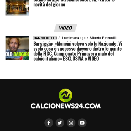
novità del giorno
LA PLAYLIST DELLE NOSTRE TOP NEWS
VIDEO
1 settimana ago
Alberto Petrosilli
HANNO DETTO
Bargiggia: «Mancini voleva solo la Nazionale. Vi
svelo cosa è successo davvero dietro le quinte
della FIGC. Campionato Primavera male del
calcio italiano» ESCLUSIVA e VIDEO