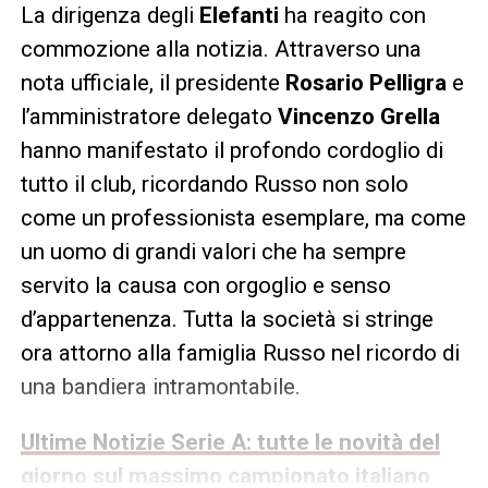
La dirigenza degli
Elefanti
ha reagito con
commozione alla notizia. Attraverso una
nota ufficiale, il presidente
Rosario Pelligra
e
l’amministratore delegato
Vincenzo Grella
hanno manifestato il profondo cordoglio di
tutto il club, ricordando Russo non solo
come un professionista esemplare, ma come
un uomo di grandi valori che ha sempre
servito la causa con orgoglio e senso
d’appartenenza. Tutta la società si stringe
ora attorno alla famiglia Russo nel ricordo di
una bandiera intramontabile.
Ultime Notizie Serie A: tutte le novità del
giorno sul massimo campionato italiano