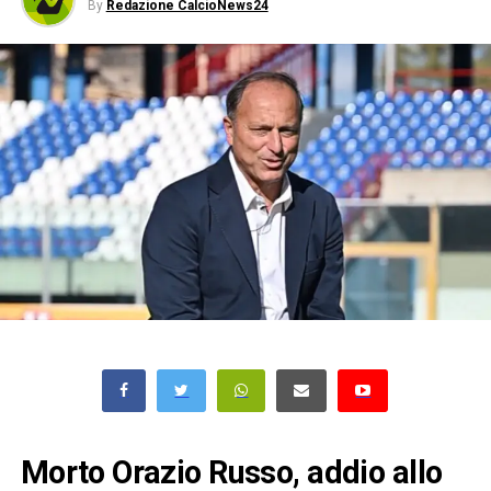
By
Redazione CalcioNews24
Morto Orazio Russo, addio allo