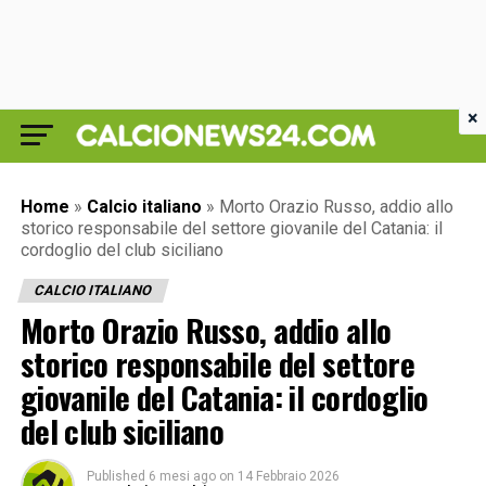
×
Home
»
Calcio italiano
»
Morto Orazio Russo, addio allo
storico responsabile del settore giovanile del Catania: il
cordoglio del club siciliano
CALCIO ITALIANO
Morto Orazio Russo, addio allo
storico responsabile del settore
giovanile del Catania: il cordoglio
del club siciliano
Published
6 mesi ago
on
14 Febbraio 2026