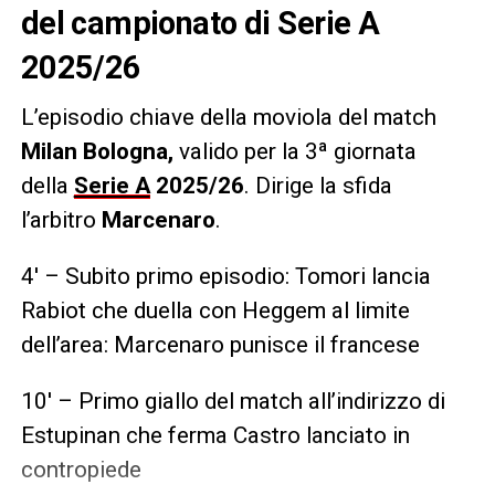
del campionato di Serie A
2025/26
L’episodio chiave della moviola del match
Milan Bologna,
valido per la 3ª giornata
della
Serie A
2025/26
.
Dirige la sfida
l’arbitro
Marcenaro
.
4′ – Subito primo episodio: Tomori lancia
Rabiot che duella con Heggem al limite
dell’area: Marcenaro punisce il francese
10′ – Primo giallo del match all’indirizzo di
Estupinan che ferma Castro lanciato in
contropiede