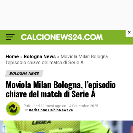
×
Home
»
Bologna News
»
Moviola Milan Bologna,
l’episodio chiave del match di Serie A
BOLOGNA NEWS
Moviola Milan Bologna, l’episodio
chiave del match di Serie A
Published
11 mesi ago
on
14 Settembre 2025
By
Redazione CalcioNews24