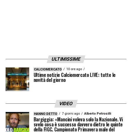
ULTIMISSIME
10 ore ago
CALCIOMERCATO
Ultime notizie Calciomercato LIVE: tutte le
novità del giorno
VIDEO
7 giorni ago
Alberto Petrosilli
HANNO DETTO
Bargiggia: «Mancini voleva solo la Nazionale. Vi
svelo cosa è successo davvero dietro le quinte
della FIGC. Campionato Primavera male del