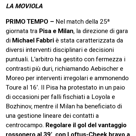
LA MOVIOLA
PRIMO TEMPO –
Nel match della 25ª
giornata tra
Pisa e Milan
, la direzione di gara
di
Michael Fabbri
è stata caratterizzata da
diversi interventi disciplinari e decisioni
puntuali. L’arbitro ha gestito con fermezza i
contrasti più duri, richiamando Aebischer e
Moreo per interventi irregolari e ammonendo
Toure al 16’. Il Pisa ha protestato in un paio
di occasioni per falli fischiati a Loyola e
Bozhinov, mentre il Milan ha beneficiato di
una gestione lineare dei contatti a
centrocampo.
Regolare il gol del vantaggio
rossonero al 39’, con Loftus-Cheek bravo a