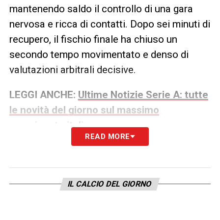
mantenendo saldo il controllo di una gara
nervosa e ricca di contatti. Dopo sei minuti di
recupero, il fischio finale ha chiuso un
secondo tempo movimentato e denso di
valutazioni arbitrali decisive.
LEGGI ANCHE:
Ultime Notizie Serie A: tutte
le novità del giorno sul massimo
campionato italiano
READ MORE
IL CALCIO DEL GIORNO