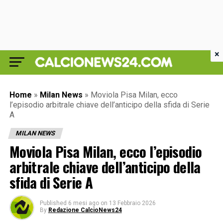
×
Home
»
Milan News
»
Moviola Pisa Milan, ecco
l’episodio arbitrale chiave dell’anticipo della sfida di Serie
A
MILAN NEWS
Moviola Pisa Milan, ecco l’episodio
arbitrale chiave dell’anticipo della
sfida di Serie A
Published
6 mesi ago
on
13 Febbraio 2026
By
Redazione CalcioNews24