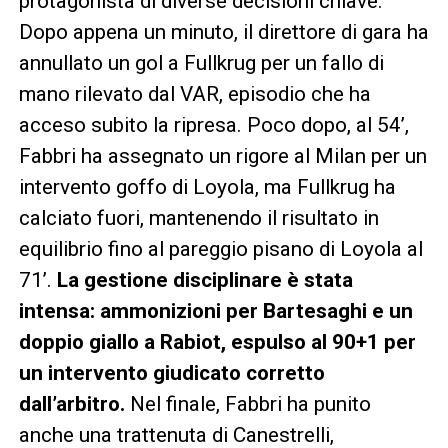
protagonista di diverse decisioni chiave.
Dopo appena un minuto, il direttore di gara ha
annullato un gol a Fullkrug per un fallo di
mano rilevato dal VAR, episodio che ha
acceso subito la ripresa. Poco dopo, al 54’,
Fabbri ha assegnato un rigore al Milan per un
intervento goffo di Loyola, ma Fullkrug ha
calciato fuori, mantenendo il risultato in
equilibrio fino al pareggio pisano di Loyola al
71’.
La gestione disciplinare è stata
intensa: ammonizioni per Bartesaghi e un
doppio giallo a Rabiot, espulso al 90+1 per
un intervento giudicato corretto
dall’arbitro.
Nel finale, Fabbri ha punito
anche una trattenuta di Canestrelli,