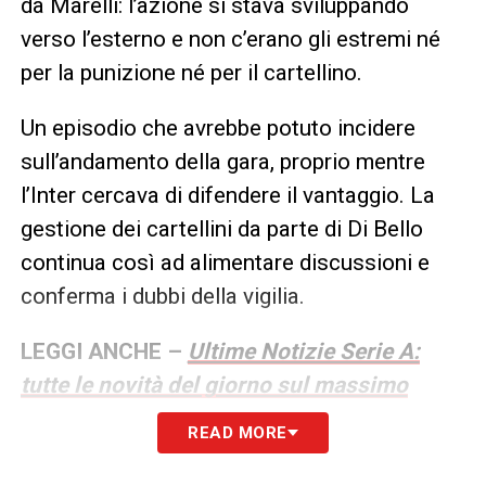
da Marelli: l’azione si stava sviluppando
verso l’esterno e non c’erano gli estremi né
per la punizione né per il cartellino.
Un episodio che avrebbe potuto incidere
sull’andamento della gara, proprio mentre
l’Inter cercava di difendere il vantaggio. La
gestione dei cartellini da parte di Di Bello
continua così ad alimentare discussioni e
conferma i dubbi della vigilia.
LEGGI ANCHE –
Ultime Notizie Serie A:
tutte le novità del giorno sul massimo
campionato italiano
READ MORE
LA PLAYLIST DELLE NOSTRE TOP NEWS