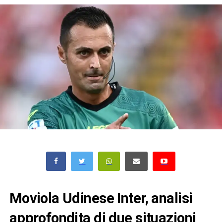
Moviola Udinese Inter, analisi
approfondita di due situazioni