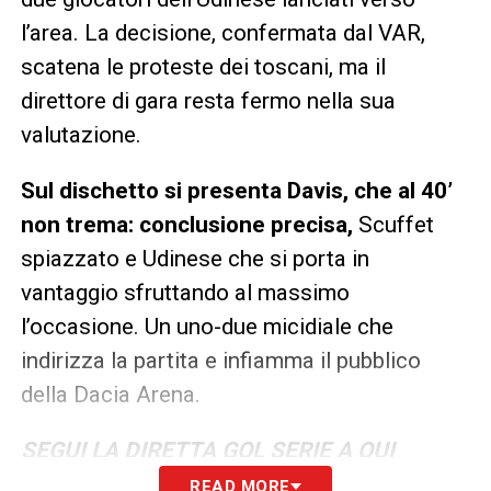
l’area. La decisione, confermata dal VAR,
scatena le proteste dei toscani, ma il
direttore di gara resta fermo nella sua
valutazione.
Sul dischetto si presenta Davis, che al 40’
non trema: conclusione precisa,
Scuffet
spiazzato e Udinese che si porta in
vantaggio sfruttando al massimo
l’occasione. Un uno-due micidiale che
indirizza la partita e infiamma il pubblico
della Dacia Arena.
SEGUI LA DIRETTA GOL SERIE A QUI
READ MORE