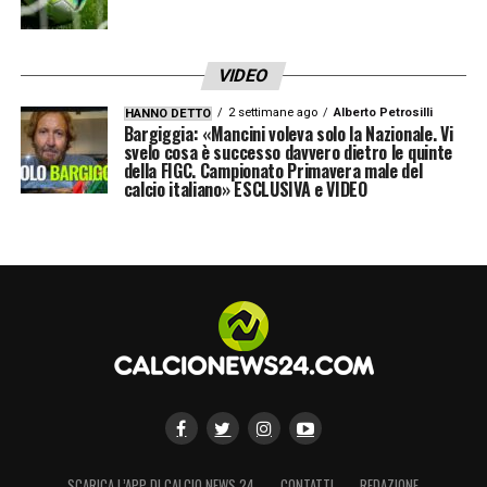
VIDEO
2 settimane ago
Alberto Petrosilli
HANNO DETTO
Bargiggia: «Mancini voleva solo la Nazionale. Vi
svelo cosa è successo davvero dietro le quinte
della FIGC. Campionato Primavera male del
calcio italiano» ESCLUSIVA e VIDEO
SCARICA L’APP DI CALCIO NEWS 24
CONTATTI
REDAZIONE