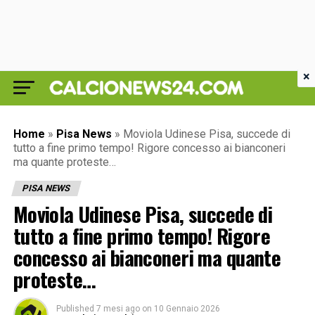
×
Home
»
Pisa News
»
Moviola Udinese Pisa, succede di
tutto a fine primo tempo! Rigore concesso ai bianconeri
ma quante proteste…
PISA NEWS
Moviola Udinese Pisa, succede di
tutto a fine primo tempo! Rigore
concesso ai bianconeri ma quante
proteste…
Published
7 mesi ago
on
10 Gennaio 2026