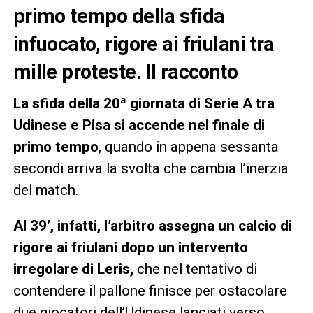
primo tempo della sfida
infuocato, rigore ai friulani tra
mille proteste. Il racconto
La sfida della 20ª giornata di Serie A tra
Udinese e Pisa si accende nel finale di
primo tempo
, quando in appena sessanta
secondi arriva la svolta che cambia l’inerzia
del match.
Al 39’, infatti, l’arbitro assegna un calcio di
rigore ai friulani dopo un intervento
irregolare di Leris,
che nel tentativo di
contendere il pallone finisce per ostacolare
due giocatori dell’Udinese lanciati verso