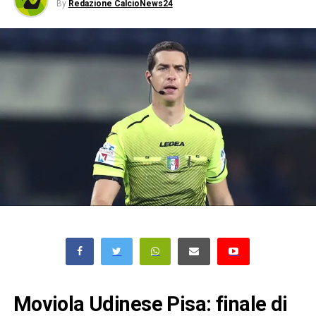
By
Redazione CalcioNews24
Moviola Udinese Pisa: finale di