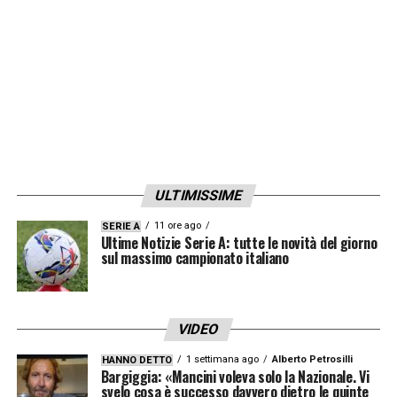
ULTIMISSIME
11 ore ago
SERIE A
Ultime Notizie Serie A: tutte le novità del giorno
sul massimo campionato italiano
VIDEO
1 settimana ago
Alberto Petrosilli
HANNO DETTO
Bargiggia: «Mancini voleva solo la Nazionale. Vi
svelo cosa è successo davvero dietro le quinte