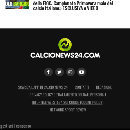
della FIGC. Campionato Primavera male del
calcio italiano» ESCLUSIVA e VIDEO
SCARICA L’APP DI CALCIO NEWS 24
CONTATTI
REDAZIONE
PRIVACY POLICY E TRATTAMENTO DEI DATI PERSONALI
INFORMATIVA ESTESA SUI COOKIE (COOKIE POLICY)
NETWORK SPORT REVIEW
gestisci il consenso