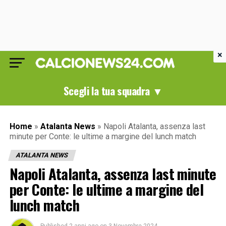
×
Scegli la tua squadra ▼
Home
»
Atalanta News
»
Napoli Atalanta, assenza last
minute per Conte: le ultime a margine del lunch match
ATALANTA NEWS
Napoli Atalanta, assenza last minute
per Conte: le ultime a margine del
lunch match