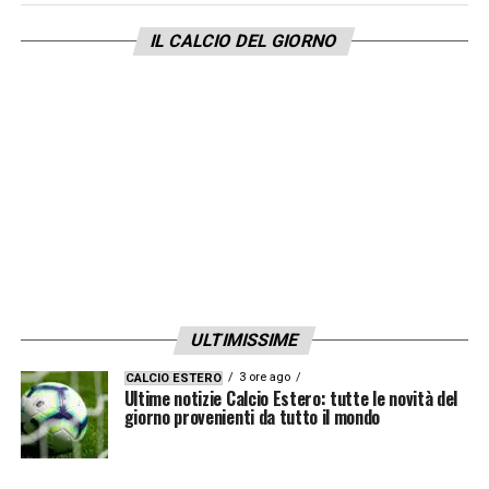
lista dei panchinari.
IL CALCIO DEL GIORNO
LA PLAYLIST DELLE NOSTRE TOP NEWS
ULTIMISSIME
3 ore ago
CALCIO ESTERO
Ultime notizie Calcio Estero: tutte le novità del
giorno provenienti da tutto il mondo