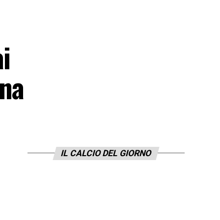
i
ana
IL CALCIO DEL GIORNO