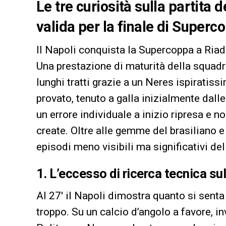
Le tre curiosità sulla partita 
valida per la finale di Superco
Il Napoli conquista la Supercoppa a Riad
Una prestazione di maturità della squadr
lunghi tratti grazie a un Neres ispiratiss
provato, tenuto a galla inizialmente dall
un errore individuale a inizio ripresa e n
create. Oltre alle gemme del brasiliano e a
episodi meno visibili ma significativi del
1. L’eccesso di ricerca tecnica su
Al 27′ il Napoli dimostra quanto si senta
troppo. Su un calcio d’angolo a favore, in