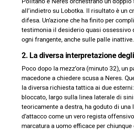
Politano e Neres orchestrano un doppio s
all’indietro su Lobotka. Il risultato è un
difesa. Un’azione che ha finito per comp
testimonia il desiderio quasi ossessivo d
ogni frangente, anche sulle palle inattive.
2. La diversa interpretazione degli
Poco dopo la mezz’ora (minuto 32), un pa
macedone a chiedere scusa a Neres. Que
la diversa richiesta tattica ai due estern
bloccato, largo sulla linea laterale di sin
teoricamente a destra, ha goduto di una l
d’attacco come un vero regista offensiv
marcatura a uomo efficace per chiunque c