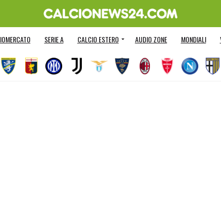
IOMERCATO
SERIE A
CALCIO ESTERO
AUDIO ZONE
MONDIALI