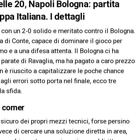
delle 20, Napoli Bologna: partita
ppa Italiana. I dettagli
 con un 2-0 solido e meritato contro il Bologna.
a di Conte, capace di dominare il gioco per
imo e a una difesa attenta. Il Bologna ci ha
e parate di Ravaglia, ma ha pagato a caro prezzo
on è riuscito a capitalizzare le poche chance
gli errori sotto porta nel finale, ecco tre
la sfida.
l corner
 sicuro dei propri mezzi tecnici, forse persino
vece di cercare una soluzione diretta in area,