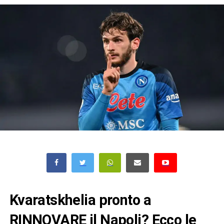
Kvaratskhelia pronto a
RINNOVARE il Napoli? Ecco le