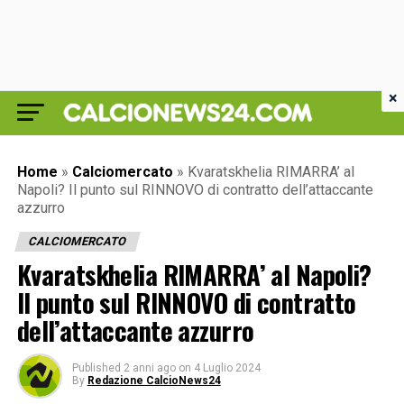
×
Home
»
Calciomercato
»
Kvaratskhelia RIMARRA’ al
Napoli? Il punto sul RINNOVO di contratto dell’attaccante
azzurro
CALCIOMERCATO
Kvaratskhelia RIMARRA’ al Napoli?
Il punto sul RINNOVO di contratto
dell’attaccante azzurro
Published
2 anni ago
on
4 Luglio 2024
By
Redazione CalcioNews24